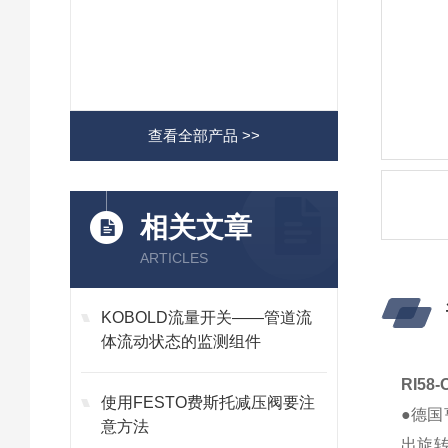
查看全部产品 >>
相关文章
ARTICLES
KOBOLD流量开关——管道流
体流动状态的监测组件
RI58
使用FESTO费斯托减压阀要注
●德国
意方法
出旋