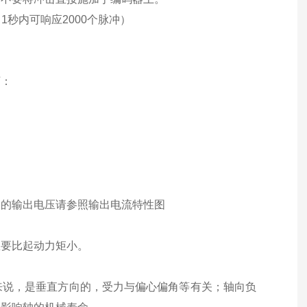
1秒内可响应2000个脉冲）
下：
列的输出电压请参照输出电流特性图
矩要比起动力矩小。
来说，是垂直方向的，受力与偏心偏角等有关；轴向负