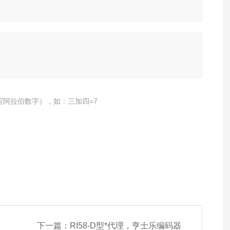
写阿拉伯数字），如：三加四=7
下一篇：
RI58-D型*代理，亨士乐编码器