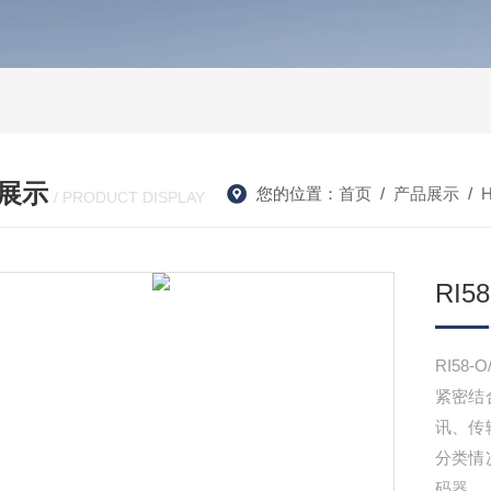
展示
您的位置：
首页
/
产品展示
/
/ PRODUCT DISPLAY
RI5
RI58
紧密结
讯、传
分类情
码器