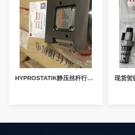
HYPROSTATIK静压丝杆行程540mm负载9000N