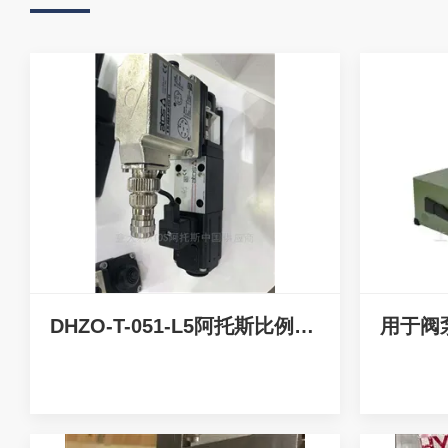
DHZO-T-051-L5阿托斯比例阀*秒发