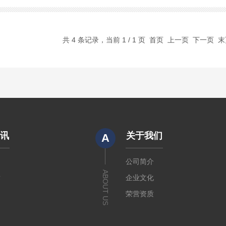
共 4 条记录，当前 1 / 1 页 首页 上一页 下一页 
资讯
关于我们
A
闻
公司简介
ABOUT US
章
企业文化
荣营资质