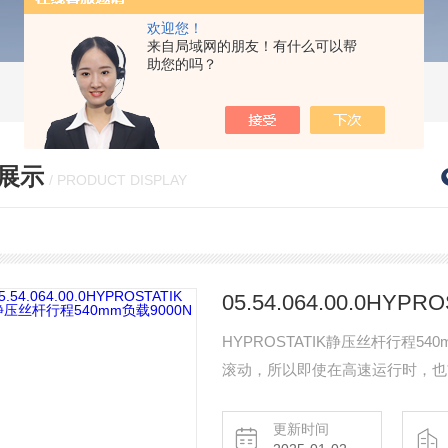
欢迎您！
来自局域网的朋友！有什么可以帮
助您的吗？
展示
/ PRODUCT DISPLAY
HYPROSTATIK静压丝杆行程5
滚动，所以即使在高速运行时，也
几乎没有位置误差。此外，“德国
负荷和冲击负载。
更新时间