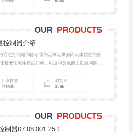
经销商
6692
量控制器介绍
介绍通过控制器和静水袋的流体流量会因流体粘度的变
味着无论流体粘度如何，刚度和负载能力以及间隙尺
厂商性质
浏览量
经销商
3365
7.08.001.25.1