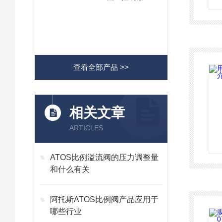
查看全部产品 >>
相关文章
ARTICLES
ATOS比例溢流阀的压力调整量
和什么有关
阿托斯ATOS比例阀产品应用于
哪些行业