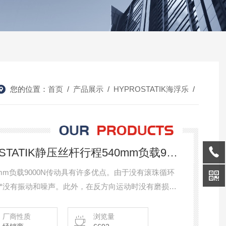
您的位置：
首页
/
产品展示
/
HYPROSTATIK海浮乐
/
05.54.064.00.0HYPROSTATIK静压丝杆行程540mm负载9000N
40mm负载9000N传动具有许多优点。由于没有滚珠循环
*没有振动和噪声。此外，在反方向运动时没有磨损，
制造”的静压丝杠即使在低速运行的情况下，也能承受高
厂商性质
浏览量