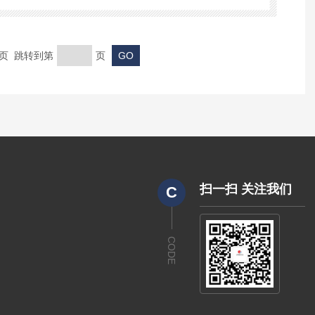
末页 跳转到第
页
扫一扫 关注我们
C
CODE