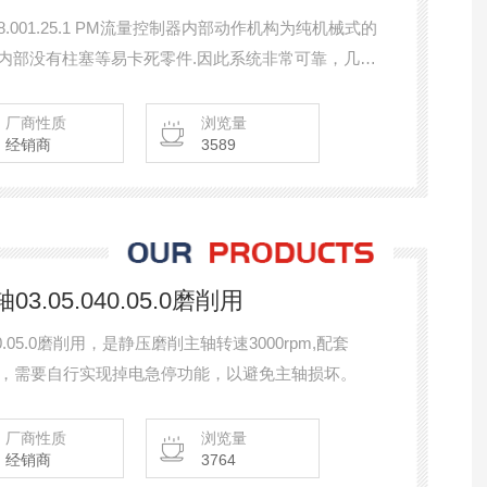
.001.25.1 PM流量控制器内部动作机构为纯机械式的
,内部没有柱塞等易卡死零件.因此系统非常可靠，几乎
杂质进入PM流量控制器就没有阻塞的风险
厂商性质
浏览量
经销商
3589
3.05.040.05.0磨削用
040.05.0磨削用，是静压磨削主轴转速3000rpm,配套
带驱动，需要自行实现掉电急停功能，以避免主轴损坏。
厂商性质
浏览量
经销商
3764