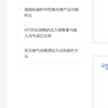
德国哈威BVH型换向阀产品功能
特点
ATOS比例阀的压力调整量与输
入信号成正比例
安沃驰气动阀调试方法和操作方
法