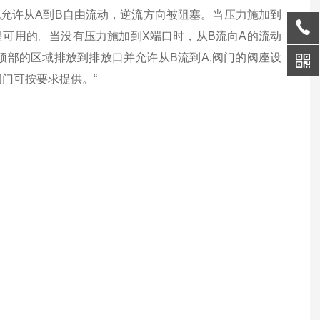
也允许从A到B自由流动，逆流方向被阻塞。当压力施加到
是可用的。
当没有压力施加到X端口时，从B流向A的流动
顶部的区域排放到排放口并允许从B流到A.阀门的阀座设
门可按要求提供。“