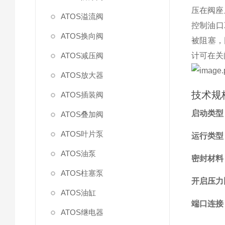
压在阀座
ATOS溢流阀
控制油口
ATOS换向阀
被阻塞，
ATOS减压阀
计可在关
ATOS放大器
技术规
ATOS插装阀
启动类型
ATOS叠加阀
ATOS叶片泵
运行类型
ATOS油泵
密封材料
ATOS柱塞泵
开启压力
ATOS油缸
端口连接
ATOS继电器