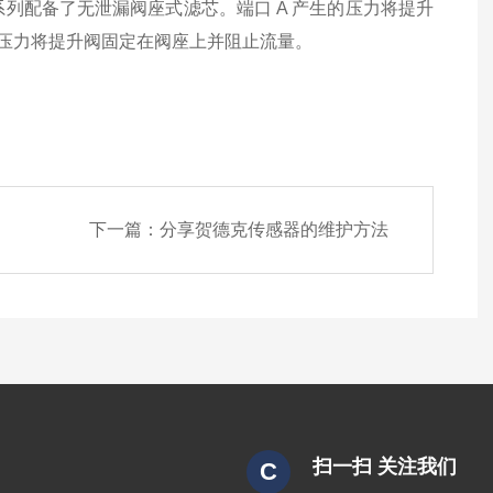
4V 系列配备了无泄漏阀座式滤芯。端口 A 产生的压力将提升
的压力将提升阀固定在阀座上并阻止流量。
下一篇：
分享贺德克传感器的维护方法
扫一扫 关注我们
C