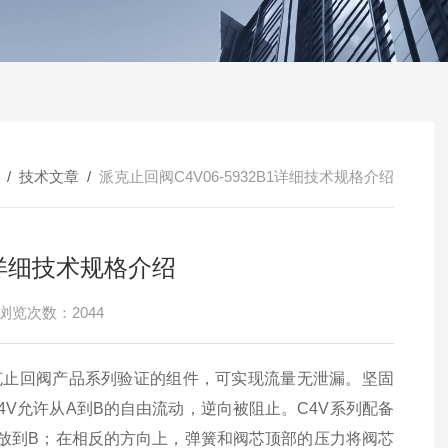
/
技术文章
/
派克止回阀C4V06-5932B1详细技术规格介绍
B1详细技术规格介绍
浏览次数：2044
过派克止回阀产品系列验证的组件，可实现流量无泄漏。坚固
4V允许从A到B的自由流动，逆向被阻止。C4V系列配备
放到B；在相反的方向上，弹簧和阀芯顶部的压力将阀芯