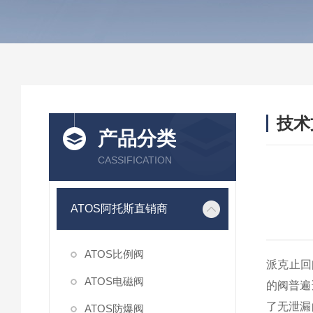
技术
产品分类
/ TEC
CASSIFICATION
ATOS阿托斯直销商
ATOS比例阀
派克止回
ATOS电磁阀
的阀普遍
了无泄漏
ATOS防爆阀