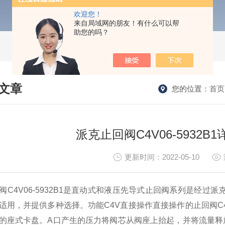
欢迎您！
来自局域网的朋友！有什么可以帮
助您的吗？
文章
您的位置：
首页
HNICAL ARTICLES
派克止回阀C4V06-5932
更新时间：2022-05-10
阀C4V06-5932B1是直动式和液压先导式止回阀系列是经
适用，并提供多种选择。
功能C4V直接操作
直接操作的止回阀C
的座式卡盘。
A口产生的压力将阀芯从阀座上抬起，并将流量释