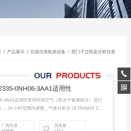
页
/
产品展示
/
仪器仪表机床设备
/
西门子过程及分析仪表
35-0NH06-3AA1适用性
H06-3AA1适用性使用环境空气（取决于被测组分）进行
 … 24 小时范围内调整，气体分析仪 ULTRAMAT 23
硫化氢 19 英寸抽拉式装置用于安装 在控制柜中测量
厂商性质
浏览量