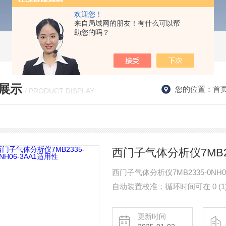
欢迎您！
来自局域网的朋友！有什么可以帮
助您的吗？
展示
您的位置：
首
/ PRODUCT DISPLAY
西门子气体分析仪7MB23
西门子气体分析仪7MB2335-0N
自动装置校准；循环时间可在 0 (1)
用于测量1个红外线 组件和氧气 和
气体接口 6mm 管 。
更新时间