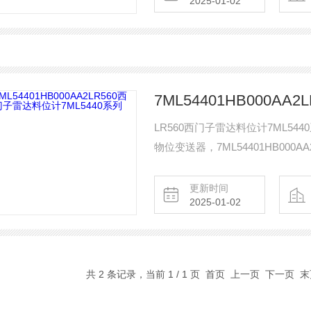
2025-01-02
LR560西门子雷达料位计7ML544
物位变送器，7ML54401HB000
连续监测。本设备的即插即用性能
C （+392 F）的应用。
更新时间
2025-01-02
共 2 条记录，当前 1 / 1 页 首页 上一页 下一页 