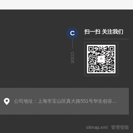
扫一扫 关注我们
C
CODE
公司地址：上海市宝山区真大路551号华生创谷产业园5205
sitmap.xml
管理登陆