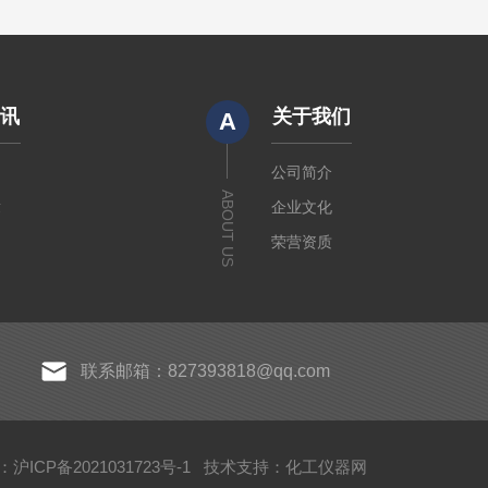
资讯
关于我们
A
闻
公司简介
ABOUT US
章
企业文化
荣营资质
联系邮箱：827393818@qq.com
沪ICP备2021031723号-1
技术支持：
化工仪器网