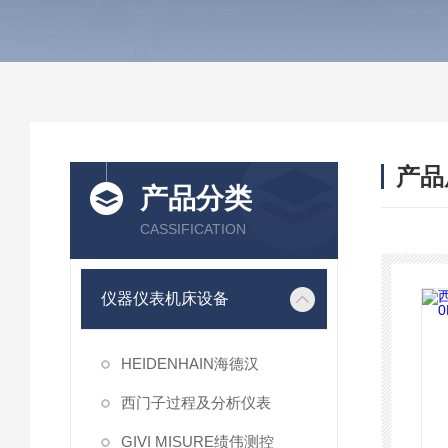
产品
产品分类
CASSIFICATION
仪器仪表机床设备
HEIDENHAIN海德汉
西门子过程及分析仪表
GIVI MISURE绩伟测控