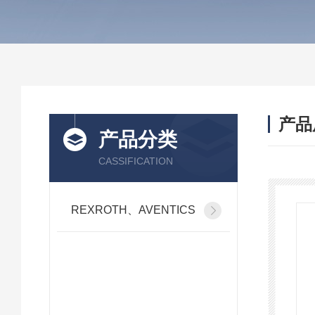
产品
产品分类
CASSIFICATION
REXROTH、AVENTICS