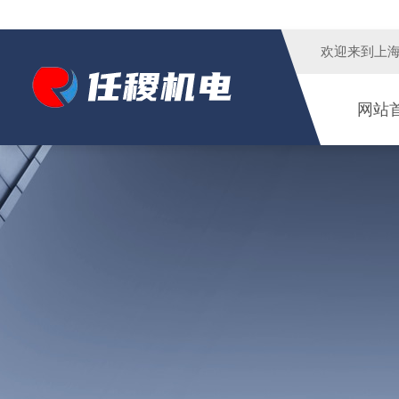
欢迎来到
上
网站