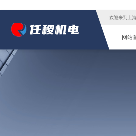
欢迎来到
上
网站