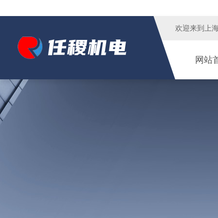
欢迎来到
上
网站