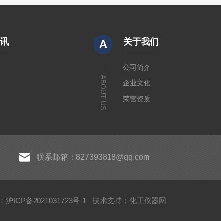
资讯
关于我们
A
闻
公司简介
ABOUT US
章
企业文化
荣营资质
联系邮箱：827393818@qq.com
沪ICP备2021031723号-1
技术支持：
化工仪器网