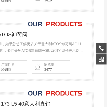
经销商
3419
ATOS卸荷阀
荷阀，如果您想了解更多关于意大利ATOS卸荷阀AGIU-
四，专门介绍ATOS卸荷阀AGIU系列的型号表示说明
形图哦
厂商性质
浏览量
经销商
3477
173-L5 40意大利直销