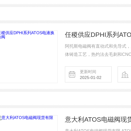
任稷供应DPHI系列AT
阿托斯电磁阀有直动式和先导式，压力可
体铸造工艺，热灼法去毛刺和CN
阀芯互换。供应DPHI系列ATOS
更新时间
2025-01-02
意大利ATOS电磁阀现
意大利ATOS电磁阀现货有限 AT