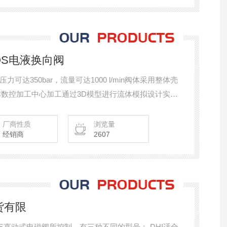
OS电液换向阀
达350bar，流量可达1000 l/min阀体采用整体壳
C数控加工中心加工通过3D模型进行流体模拟设计实现
电液换向阀!
厂商性质
浏览量
经销商
2607
货有限
OS直动式电磁阀所控制，有三种不同的型号： DHI适合