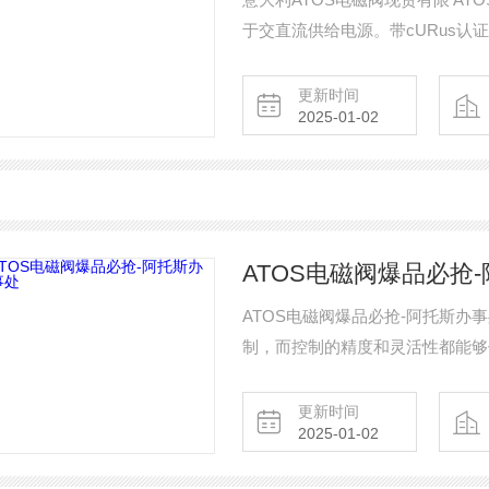
于交直流供给电源。带cURus认
能。 DHER同DHE，但带cURu
更新时间
2025-01-02
ATOS电磁阀爆品必抢
ATOS电磁阀爆品必抢-阿托斯办
制，而控制的精度和灵活性都能够
不同位置发挥作用，zui常用的
更新时间
2025-01-02