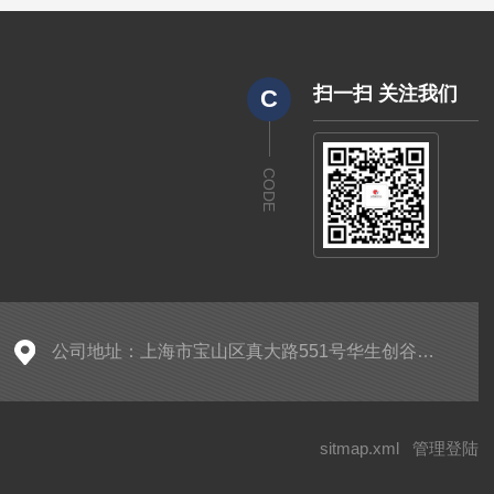
扫一扫 关注我们
C
CODE
公司地址：上海市宝山区真大路551号华生创谷产业园5205
sitmap.xml
管理登陆