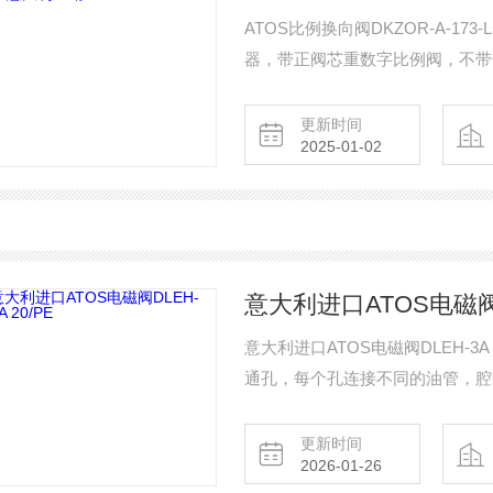
ATOS比例换向阀DKZOR-A-1
器，带正阀芯重数字比例阀，不带
非补偿流量调节。A 与板外驱动器
考信号和用于软件功能参数设置的 
更新时间
2025-01-02
意大利进口ATOS电磁阀DL
意大利进口ATOS电磁阀DLEH-3
通孔，每个孔连接不同的油管，腔
电阀体就会被吸引到哪边，通过控
是常开的，液压油就会进入不同的
更新时间
2026-01-26
又带动活塞杆，活塞杆带动机械装