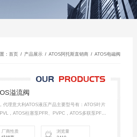
置：
首页
/
产品展示
/
ATOS阿托斯直销商
/
ATOS电磁阀
TOS溢流阀
阀，代理意大利ATOS液压产品主要型号有：ATOS叶片
2/52、PVL，ATOS柱塞泵PFR、PVPC，ATOS多联泵PFED
压力控制阀SP-CART、ARE、ARAM、 AGAM、
OS流量控制阀QV-06、QV-10、QV-20、AQF
厂商性质
浏览量