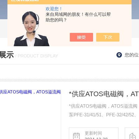
欢迎您！
来自局域网的朋友！有什么可以帮
助您的吗？
展示
您的位
/ PRODUCT DISPLAY
*供应ATOS电磁阀，A
*供应ATOS电磁阀，ATOS溢流
泵PFE-31/41/51、PFE-32/4
、PFEX、PFRX、POX，ATOS
AGIR、AGIR、AGIU、REM，AT
更新时间