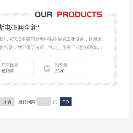
阿托斯电磁阀全新*
电磁阀全新*，ATOS电磁阀是用电磁控制的工业设备，是用来
执行器，并不限于液压、气动。用在工业控制系统中
他的参数。电磁阀可以配合不同的电路来实现预期的
够保证。
厂商性质
浏览量
经销商
2520
末页
跳转到第
页