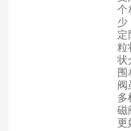
个
少
定
粒
状
围
阀
多
磁
更