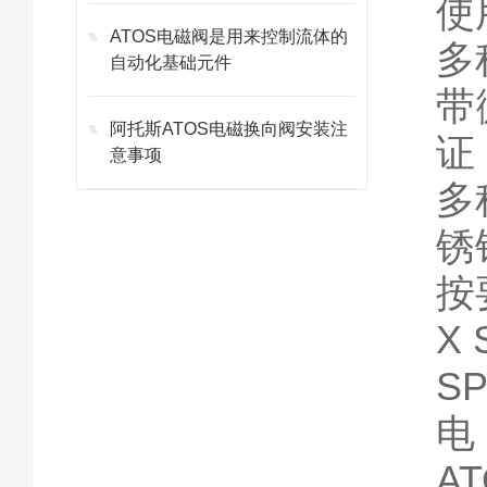
使
ATOS电磁阀是用来控制流体的
多
自动化基础元件
带
阿托斯ATOS电磁换向阀安装注
证
意事项
多
锈
按
X 
S
电
A