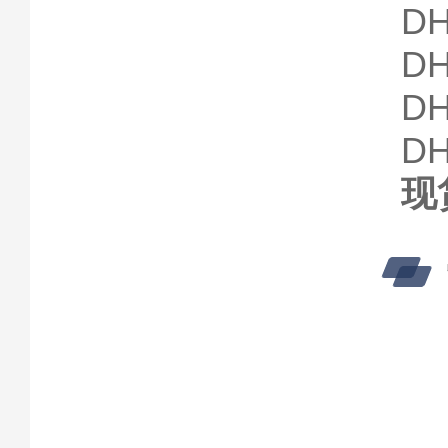
DH
DH
DH
DH
现