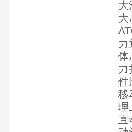
大
大
A
力
体
力
件
移
理
直