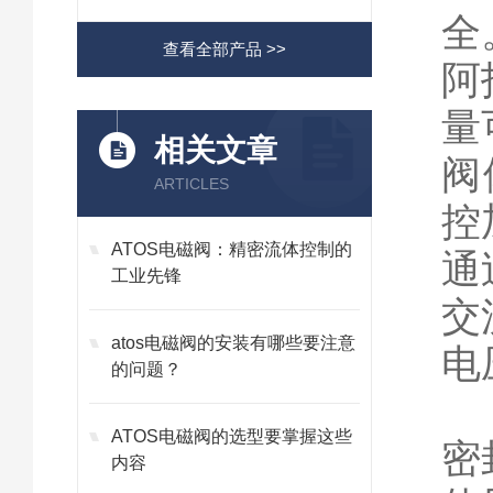
全
查看全部产品 >>
阿
量可
相关文章
阀
ARTICLES
控
ATOS电磁阀：精密流体控制的
通
工业先锋
交
atos电磁阀的安装有哪些要注意
电压
的问题？
11
ATOS电磁阀的选型要掌握这些
密
内容