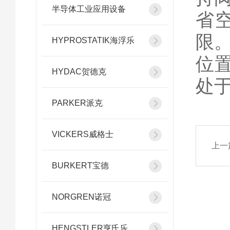
半导体工业应用设备
省
限
HYPROSTATIK海浮乐
位
HYDAC贺德克
处
PARKER派克
VICKERS威格士
上一
BURKERT宝德
NORGREN诺冠
HENGSTLER亨氏乐