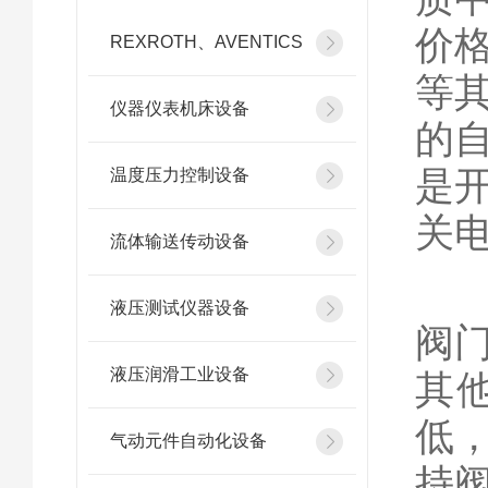
价
REXROTH、AVENTICS
等
仪器仪表机床设备
的
是
温度压力控制设备
关
流体输送传动设备
电
液压测试仪器设备
阀
液压润滑工业设备
其
低
气动元件自动化设备
持