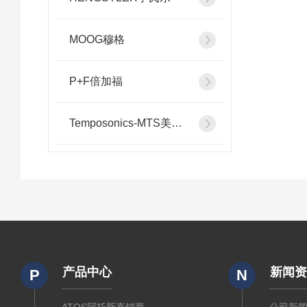
MOOG穆格
P+F倍加福
Temposonics-MTS美斯特
产品中心
新闻
P
N