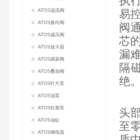
执
ATOS溢流阀
易
ATOS换向阀
阀
ATOS减压阀
芯
ATOS放大器
漏
ATOS插装阀
隔
ATOS叠加阀
绝
ATOS叶片泵
ATOS油泵
电
ATOS柱塞泵
头
ATOS油缸
至
ATOS继电器
质