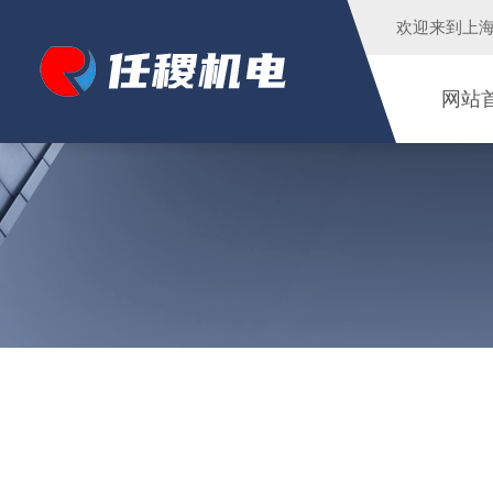
欢迎来到
上
网站