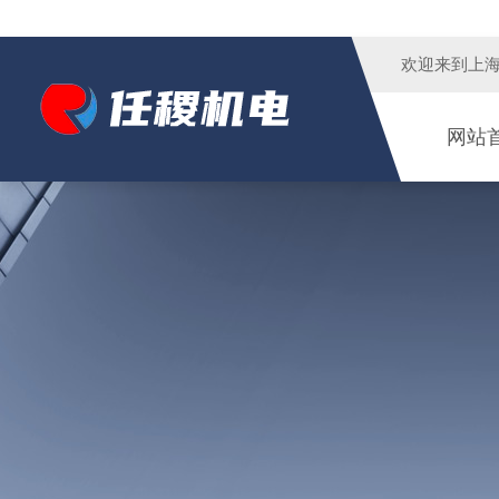
欢迎来到
上
网站