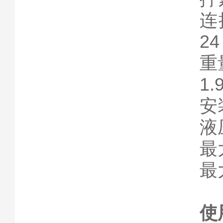
连接
24
重量
1.
安
液
最大
最
使