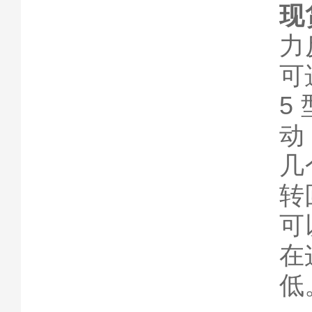
现
力
可
5
动
几
转
可
在
低