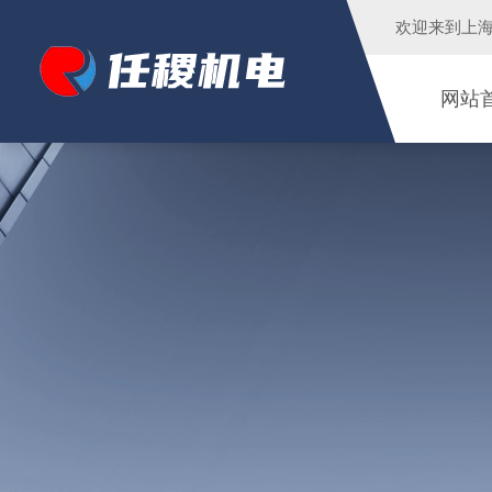
欢迎来到
上
网站