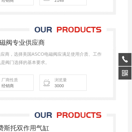
经销商
2148
电磁阀专业供应商
供应商，选择美国ASCO电磁阀应满足使用介质、工作
也是阀门选择的基本要求。
厂商性质
浏览量
经销商
3000
，费斯托双作用气缸