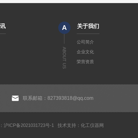
资讯
关于我们
A
闻
公司简介
ABOUT US
章
企业文化
荣营资质
联系邮箱：827393818@qq.com
沪ICP备2021031723号-1
技术支持：
化工仪器网