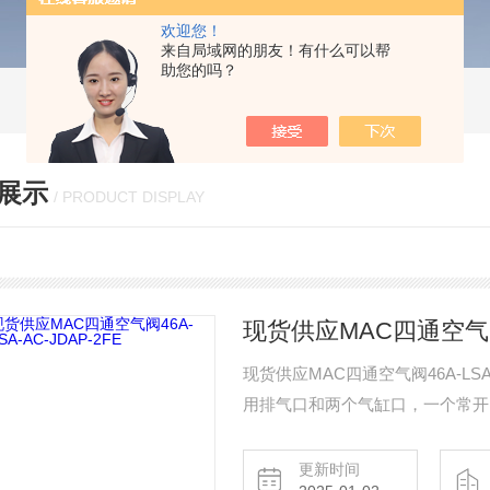
欢迎您！
来自局域网的朋友！有什么可以帮
助您的吗？
展示
/ PRODUCT DISPLAY
现货供应MAC四通空气阀46
现货供应MAC四通空气阀46A-LSA
用排气口和两个气缸口，一个常开
更新时间