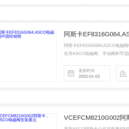
阿斯卡EF8316G064
阿斯卡EF8316G064,ASC
先导ASCO电磁阀、手动阀和节
作。调节螺钉A、B可调节介质粘
偿
更新时间
2025-01-02
VCEFCM8210G00
美国ASCO阿斯卡公司是世界50