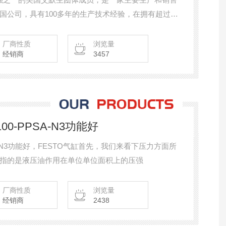
国公司，具有100多年的生产技术经验，在拥有超过30
流体控制产品。VCEFCM8210G002阿斯卡，ASCO电
厂商性质
浏览量
经销商
3457
100-PPSA-N3功能好
PPSA-N3功能好，FESTO气缸首先，我们来看下压力方面所
指的是液压油作用在单位单位面积上的压强
厂商性质
浏览量
经销商
2438