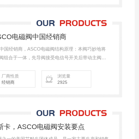
,ASCO电磁阀中国经销商
O电磁阀中国经销商，ASCO电磁阀结构原理：本阀巧妙地将
流阀组合于一体，先导阀接受电信号开关后带动主阀动
度适用范围和主阀开关时间，并可在主阀磨损后进行补
厂商性质
浏览量
经销商
2925
2阿斯卡，ASCO电磁阀安装要点
0强之一的美国艾默生团体成员，是一家主要生产和销售