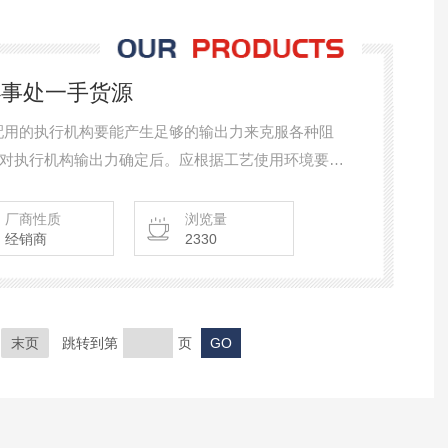
办事处一手货源
，配用的执行机构要能产生足够的输出力来克服各种阻
对执行机构输出力确定后。应根据工艺使用环境要
对于现场有防爆要求时，应选用气动执行机构，且接
磁阀办事处一手货源
厂商性质
浏览量
经销商
2330
末页
跳转到第
页