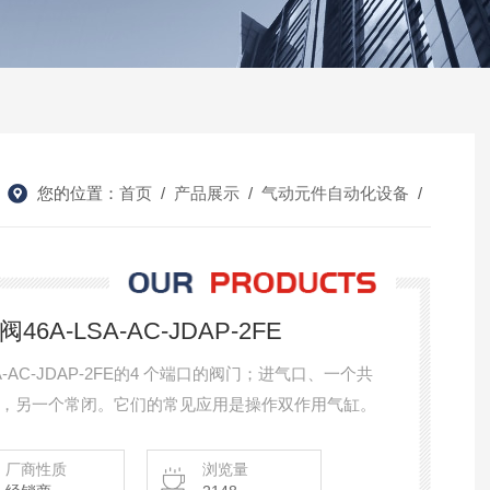
您的位置：
首页
/
产品展示
/
气动元件自动化设备
/
A-LSA-AC-JDAP-2FE
-AC-JDAP-2FE的4 个端口的阀门；进气口、一个共
，另一个常闭。它们的常见应用是操作双作用气缸。
厂商性质
浏览量