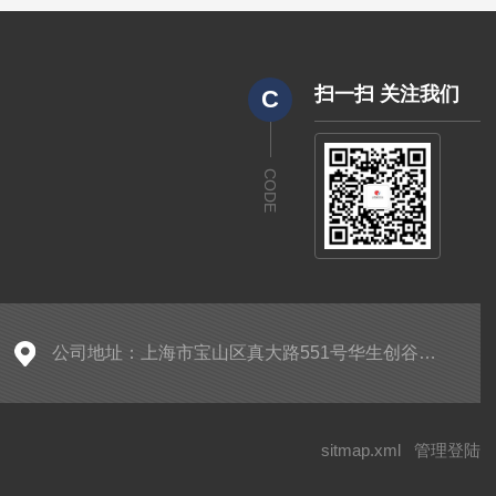
扫一扫 关注我们
C
CODE
公司地址：上海市宝山区真大路551号华生创谷产业园5205
sitmap.xml
管理登陆