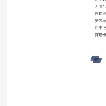
断电4
连接即时
安装
用于
阿斯卡