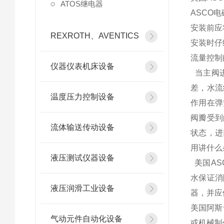
ATOS继电器
ASCO
安装前应
REXROTH、AVENTICS
安装时仔
流量控制
仪器仪表机床设备
当主阀进
差，水流
温度压力控制设备
作用在弹
阀瓣受到
流体输送传动设备
状态，进
用讲什么
液压测试仪器设备
美国AS
水保证消
液压润滑工业设备
器，并应
美国阿斯
气动元件自动化设备
或机械制