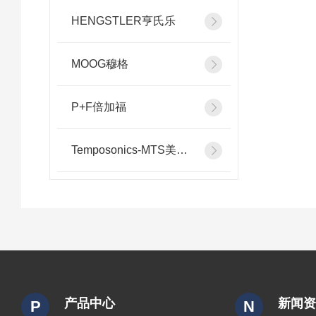
HENGSTLER亨氏乐
MOOG穆格
P+F倍加福
Temposonics-MTS美斯特
产品中心
新闻
P
N