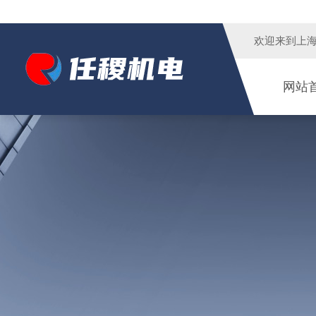
欢迎来到
上
网站