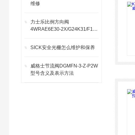
维修
力士乐比例方向阀
4WRAE6E30-2X/G24K31/F1V
选型
SICK安全光栅怎么维护和保养
威格士节流阀DGMFN-3-Z-P2W
型号含义及表示方法