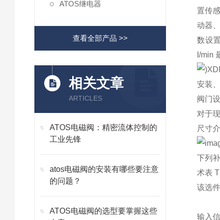
ATOS继电器
置传感
动器、
查看全部产品 >>
数设
I/mi
相关文章
安装、
ARTICLES
阀门设
对于现
ATOS电磁阀：精密流体控制的
尺寸
工业先锋
下列补
atos电磁阀的安装有哪些要注意
术表 T
的问题？
该选件
ATOS电磁阀的选型要掌握这些
输入信