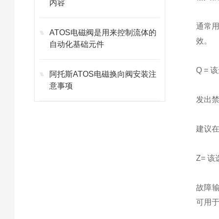
内容
通常
ATOS电磁阀是用来控制流体的
效。
自动化基础元件
Q =
阿托斯ATOS电磁换向阀安装注
意事项
发出
建议在
Z= 
故障输
可用于