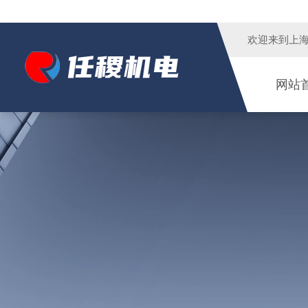
欢迎来到
上
网站