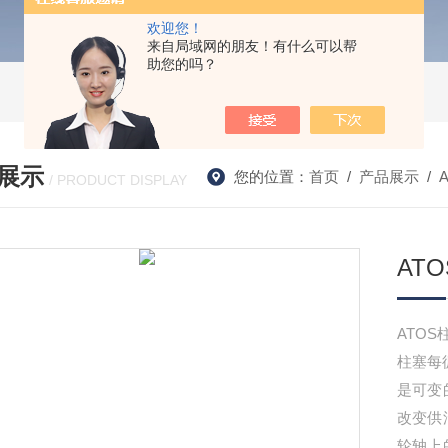
欢迎您！
来自局域网的朋友！有什么可以帮
助您的吗？
展示
您的位置：
首页
/
产品展示
/
/ PRODUCT DISPLAY
AT
ATO
柱塞每
是可变
改变供
轮轴上