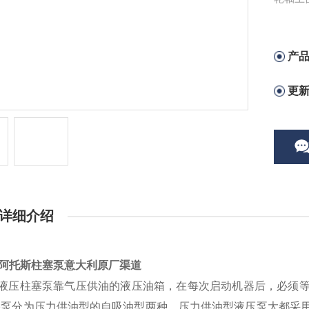
从而完
塞泵意
产
更
详细介绍
S阿托斯柱塞泵意大利原厂渠道
OS液压柱塞泵靠气压供油的液压油箱，在每次启动机器后，必须
塞泵分为压力供油型的自吸油型两种。压力供油型液压泵大都采