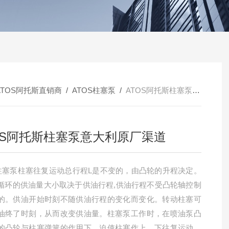
ATOS阿托斯直销商
/
ATOS柱塞泵
/
ATOS阿托斯柱塞泵意大利原厂渠道
OS阿托斯柱塞泵意大利原厂渠道
S柱塞泵柱塞往复运动总行程L是不变的，由凸轮的升程决定。
循环的供油量大小取决于供油行程,供油行程不受凸轮轴控制
的。供油开始时刻不随供油行程的变化而变化。转动柱塞可
油终了时刻，从而改变供油量。柱塞泵工作时，在喷油泵凸
的凸轮与柱塞弹簧的作用下，迫使柱塞作上、下往复运动，