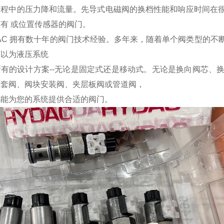
过程中的压力降和流量。先导式电磁阀的换档性能和响应时间在
有 或位置传感器的阀门。
AC 拥有数十年的阀门技术经验。多年来，随着单个阀类型的
可以为液压系统
所有的设计方案--无论是固定式还是移动式。无论是换向阀芯、
滑套阀、阀块安装阀、夹层板阀或管道阀，
都能为您的系统提供合适的阀门。