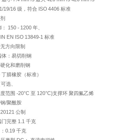
1/19/16 级，符合 ISO 4406 标准
洁剂
d： 150 - 1200 年、
N EN ISO 13849-1 标准
：无方向限制
阀体：易切削钢
：硬化和磨削钢
 丁腈橡胶（标准）
（可选、
范围 -20°C 至 120°C)支撑环 聚四氟乙烯
钢/聚酰胺
20121 公制
门完整 1.1 千克
：0.19 千克