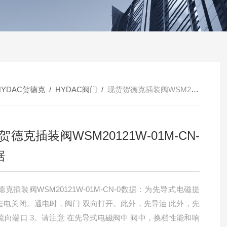
HYDAC贺德克
/
HYDAC阀门
/
现货贺德克插装阀WSM20121W-01M-CN-0数据
贺德克插装阀WSM20121W-01M-CN-
据
克插装阀WSM20121W-01M-CN-0数据：为先导式电磁提
- 去电关闭。通电时，阀门 双向打开。此外，先导油 此外，先
流向端口 3。请注意 在先导式电磁阀中 阀中，换档性能和响