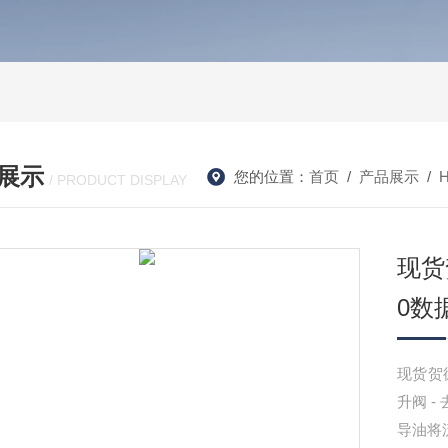
展示
您的位置：
首页
/
产品展示
/
/ PRODUCT DISPLAY
现货
0数
现货贺德
升阀 
导油将