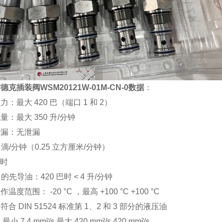
德克插装阀WSM20121W-01M-CN-0数据
：
力：最大 420 巴（端口 1 和 2）
量：最大 350 升/分钟
泄漏：无泄漏
5 滴/分钟（0.25 立方厘米/分钟）
巴时
 的先导油：420 巴时 < 4 升/分钟
温度范围： -20 °C ，最高 +100 °C +100 °C
合 DIN 51524 标准第 1、2 和 3 部分的液压油
小 7.4 mm²/s 最大 420 mm²/s 420 mm²/s