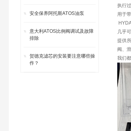
执行
安全保养阿托斯ATOS油泵
用于带
HYD
意大利ATOS比例阀调试及故障
几乎
排除
提供
阀、
贺德克滤芯的安装要注意哪些操
我们
作？