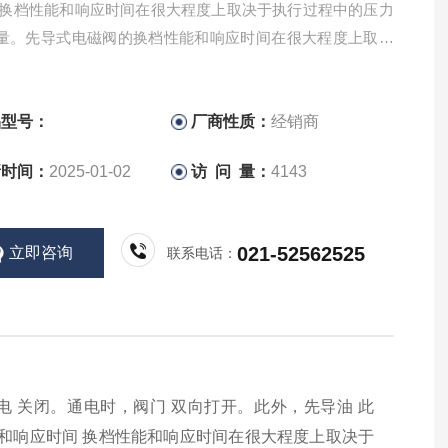
 换档性能和响应时间在很大程度上取决于执行过程中的压力
量。先导式电磁阀的换档性能和响应时间在很大程度上取决
过程中的压降和流量。这尤其适用于带有 或位置传感器的阀
品型号：
厂商性质：
经销商
新时间：
2025-01-02
访 问 量：
4143
021-52562525
立即咨询
联系电话：
去电 关闭。通电时，阀门 双向打开。此外，先导油 此
能和响应时间 换档性能和响应时间在很大程度上取决于