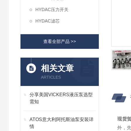
HYDAC压力开关
HYDAC滤芯
查看全部产品 >>
相关文章
ARTICLES
分享美国VICKERS液压泵选型
需知
现货贺
ATOS意大利阿托斯油泵安装详
情
外，先