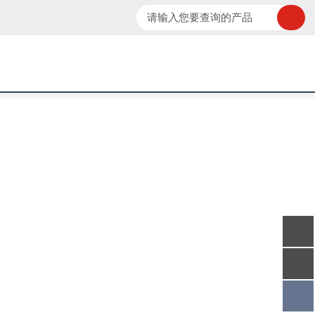
务热线：021-52562525
技术文章
在线留言
联系我们