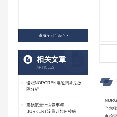
查看全部产品 >>
相关文章
ARTICLES
诺冠NORGREN电磁阀常见故
障分析
NOR
宝德流量计注意事项，
当您收
BURKERT流量计如何校验
◆检