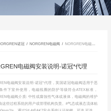
NORGREN诺冠
/
NORGREN电磁阀
/
NORGREN电磁阀安装说明-诺冠*代理
RGREN电磁阀安装说明-诺冠*代理
GREN电磁阀安装说明-诺冠*代理，英国诺冠电磁阀适用于恶
条件下室外使用，电磁线圈的防护等级符合ATEX标准，
GREN电磁阀介质: 中性或腐蚀性气体或液体，电磁阀的维护
由这些过程系统的用户或管理机构负责。#气态或液态流体粘
0mm2/s，通过SIL4或AK7安全系统认证的阀，可选 可选,建