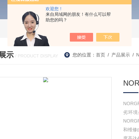
欢迎您！
来自局域网的朋友！有什么可以帮
助您的吗？
展示
您的位置：
首页
/
产品展示
/
/ PRODUCT DISPLAY
NO
NOR
劣环境
NOR
和维修
度高达4