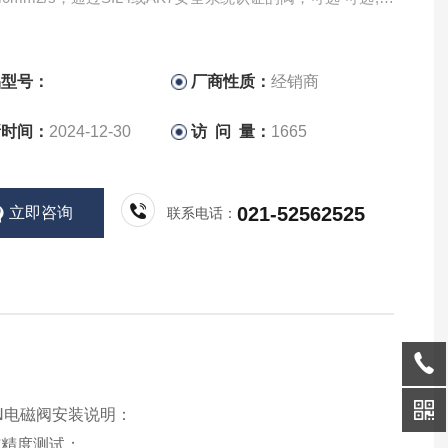
安装。
品型号：
厂商性质：
经销商
新时间：
2024-12-30
访 问 量：
1665
021-52562525
立即咨询
联系电话：
N电磁阀安装说明：
与精度测试；