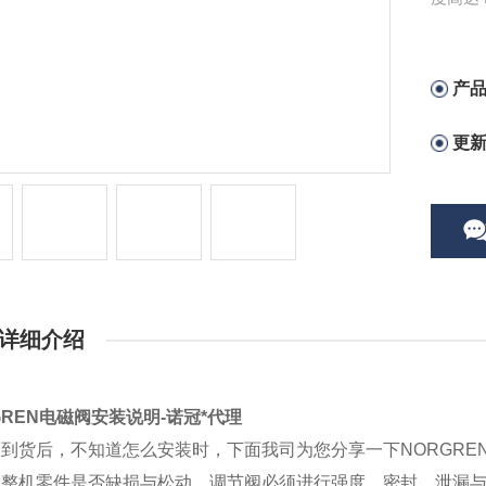
议垂直
产
更
详细介绍
GREN电磁阀安装说明-诺冠*代理
到货后，不知道怎么安装时，下面我司为您分享一下NORGRE
查整机零件是否缺损与松动，调节阀必须进行强度、密封、泄漏