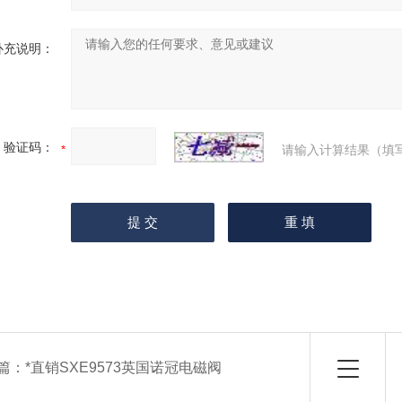
补充说明：
验证码：
请输入计算结果（填
篇：
*直销SXE9573英国诺冠电磁阀