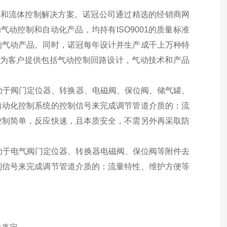
气动和流体控制解决方案。诺冠公司通过精选的经销商网
的气动控制和自动化产品，均持有ISO9001的质量标准
的气动产品。同时，诺冠每年设计并生产成千上万种特
能为客户提供包括气动控制回路设计，气动技术和产品
助于阀门定位器、转换器、电磁阀、保位阀、储气罐、
自动化控制系统的控制信号来完成调节管道介质的：流
控制简单，反应快速，且本质安全，不需另外再采取防
借助于电气阀门定位器、转换器电磁阀、保位阀等附件去
制信号来完成调节管道介质的：流量特性、维护方便等