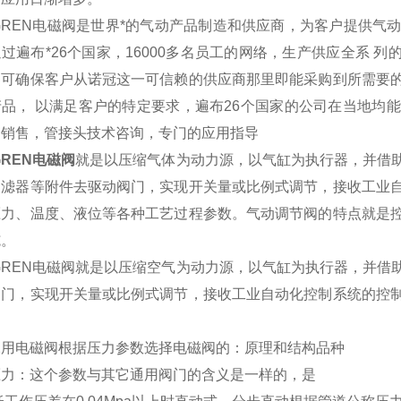
GREN电磁阀是世界*的气动产品制造和供应商，为客户提供
过遍布*26个国家，16000多名员工的网络，生产供应全系 列
。可确保客户从诺冠这一可信赖的供应商那里即能采购到所需要
产品， 以满足客户的特定要求，遍布26个国家的公司在当地均
的销售，管接头技术咨询，专门的应用指导
GREN电磁阀
就是以压缩气体为动力源，以气缸为执行器，并借
过滤器等附件去驱动阀门，实现开关量或比例式调节，接收工业
压力、温度、液位等各种工艺过程参数。气动调节阀的特点就是
施。
GREN电磁阀就是以压缩空气为动力源，以气缸为执行器，并
阀门，实现开关量或比例式调节，接收工业自动化控制系统的控
。
水用电磁阀根据压力参数选择电磁阀的：原理和结构品种
压力：这个参数与其它通用阀门的含义是一样的，是