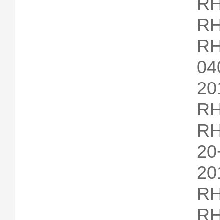
RH
RH
RH
04
20
RH
R
20
2
RH
RH