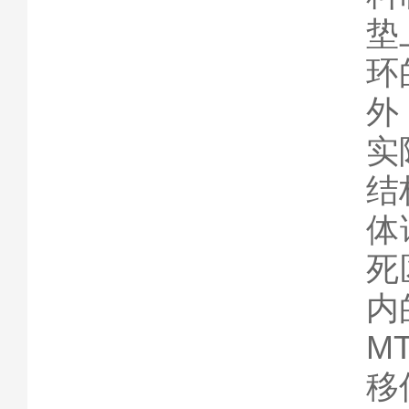
垫
环
外
实
结
体
死
内
M
移