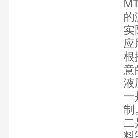
M
的
实
应
根
意
液
一
制
二
料