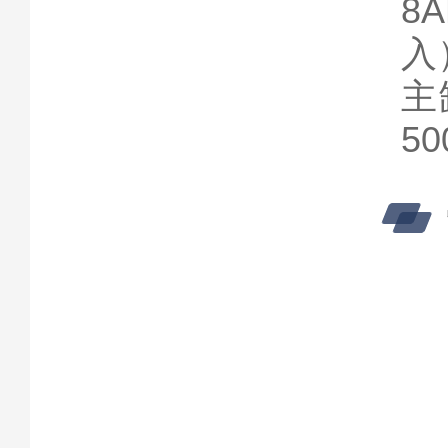
8
入
主
5