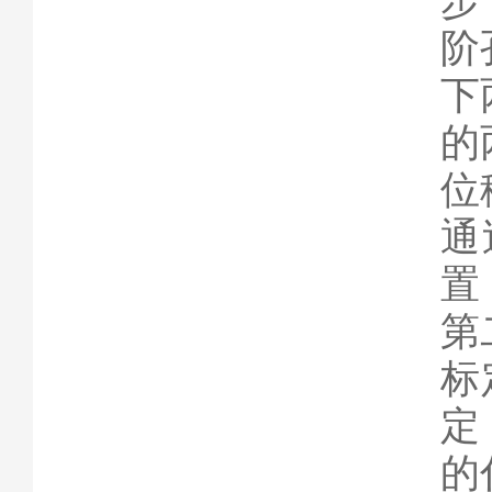
步
阶
下
的
位
通
置
第
标
定
的