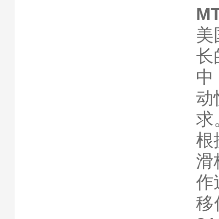
M
美
长
中
动
求
根
滑
作
移