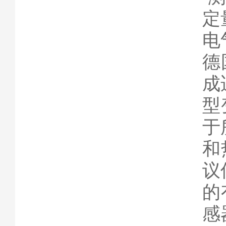
定
电
德
成
型
于
和
议
的
感