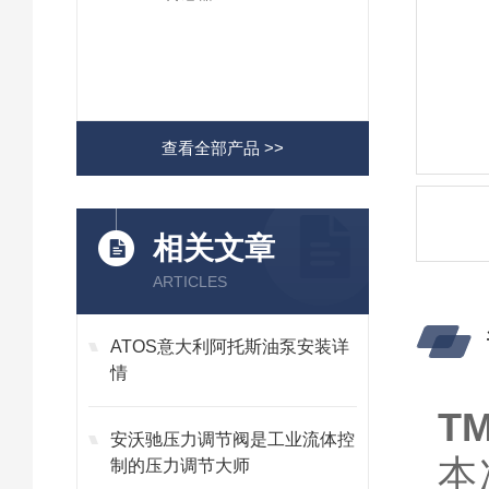
查看全部产品 >>
相关文章
ARTICLES
ATOS意大利阿托斯油泵安装详
情
T
安沃驰压力调节阀是工业流体控
本
制的压力调节大师