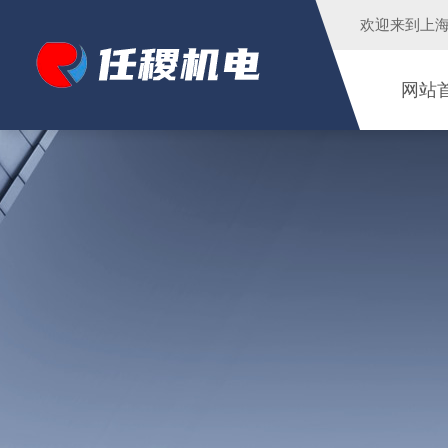
欢迎来到
上
网站