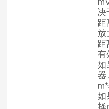
m
决
距
放
距
有
如
器
m
如
择