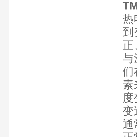
T
热
到
正
与
们
素
度
变
通