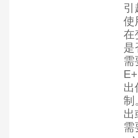
引
使
在
是
需
E
出
制
出
需