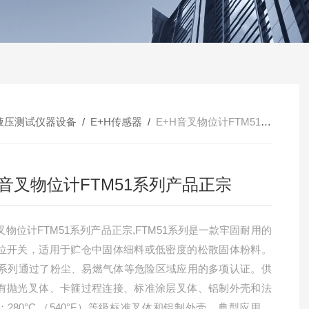
液压测试仪器设备
/
E+H传感器
/
E+H音叉物位计FTM51系列产品正宗
H音叉物位计FTM51系列产品正宗
叉物位计FTM51系列产品正宗,FTM51系列是一款牢固耐用的
位开关，适用于贮仓中固体细料或低密度的松散固体粉料。
50系列通过了粉尘、易燃气体等危险区域应用的多项认证。供
有抛光叉体、卡箍过程连接、标准涂层叉体、铝制外壳和法
；280°C （540°F）等级标准叉体和铝制外壳。典型应用包