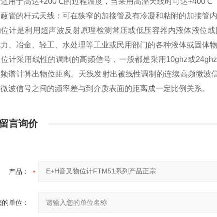
适用于高达+200℃的过程温度，当采用高温天线时可达+400℃
屏蔽管的杆式天线：可在狭窄的加接管及有冷凝和粘附的加接管
H物位计是利用超声波反射原理检测常压或低压容器内液体液位
电力、冶金、轻工、水处理等工业或民用部门的各种液体或固体
物位计采用线性的调制的高频信号，一般都是采用10ghz或24
由频谱计算出物位距离。天线发射出被线性调制的连续高频微波
的微波信号之间的频率差与到介质表面的距离成一定比例关系。
留言询价
产品：
您的单位：