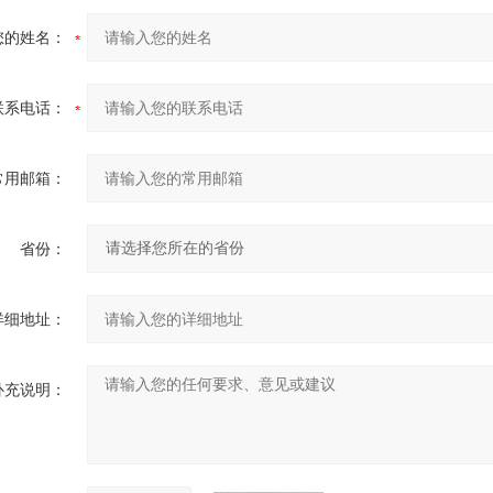
您的姓名：
联系电话：
常用邮箱：
省份：
详细地址：
补充说明：