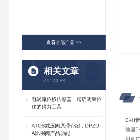
查看全部产品 >>
相关文章
ARTICLES
电涡流位移传感器：精确测量位
移的得力工具
E+H
ATOS减压阀原理介绍，DPZO-
德国E
A比例阀产品功能
用途