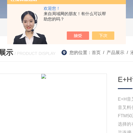
欢迎您！
来自局域网的朋友！有什么可以帮
助您的吗？
展示
您的位置：
首页
/
产品展示
/
/ PRODUCT DISPLAY
E+
E+H音
音叉料
FTM
选择的
兰连接