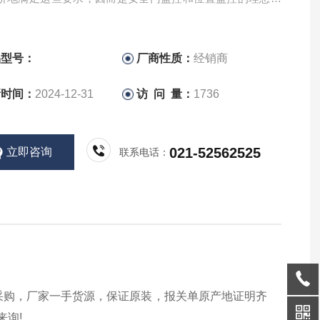
品型号：
厂商性质：
经销商
新时间：
2024-12-31
访 问 量：
1736
021-52562525
立即咨询
联系电话：
接采购，厂家一手货源，保证原装，报关单原产地证明齐
来询!