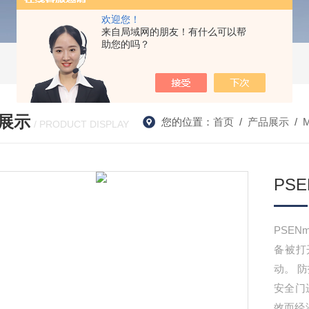
欢迎您！
来自局域网的朋友！有什么可以帮
助您的吗？
展示
您的位置：
首页
/
产品展示
/
/ PRODUCT DISPLAY
PS
PSEN
备被打
动。 
安全门
效而经