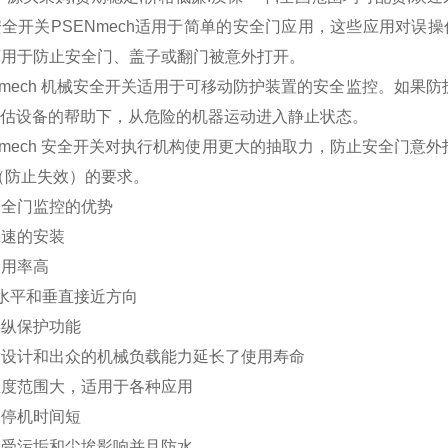
全开关PSENmech适用于简单的安全门应用，这些应用对误
可用于防止安全门、盖子或翻门被意外打开。
Nmech 机械安全开关适用于可移动防护装置的安全监控。如果防护
z 评估设备的帮助下，从危险的机器运动进入静止状态。
Nmech 安全开关对执行机构使用更大的抽取力，防止安全门意
8（防止失效）的要求。
安全门监控的优势
快速的安装
利用率高
水平和垂直接近方向
操纵保护功能
的设计和出众的机械负载能力延长了使用寿命
温度范围大，适用于各种应用
和停机时间短
不受污垢和尘埃影响并且防水