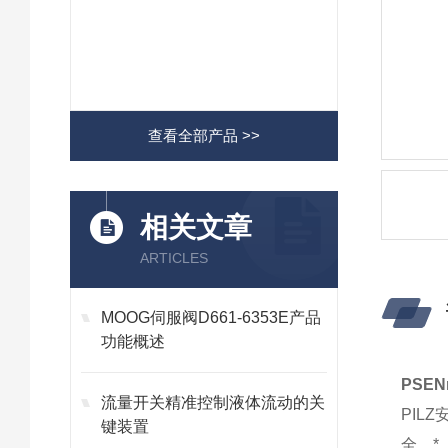
查看全部产品 >>
相关文章
ARTICLES
MOOG伺服阀D661-6353E产品
功能概述
PSE
流量开关精准控制液体流动的关
PIL
键装置
全。*