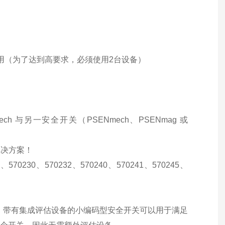
 3级及以下应用（为了达到高要求，必须使用2台设备）
ch 与另一安全开关（PSENmech、PSENmag 或
解决方案！
、570230、570232、570240、570241、570245、
。 带有集成评估设备的小编码型安全开关可以用于满足