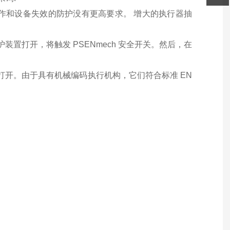
操作和设备失效的防护没有更高要求。 增大的执行器抽
装置打开，将触发 PSENmech 安全开关。然后，在
外打开。由于具有机械编码执行机构，它们符合标准 EN