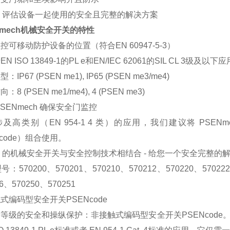
ilz 评估设备一起使用的安全且完整的解决方案
Nmech机械安全开关的特性
控可移动防护设备的位置（符合EN 60947-5-3）
N ISO 13849-1的PL e和EN/IEC 62061的SIL CL
IP67 (PSEN me1), IP65 (PSEN me3/me4)
：8 (PSEN me1/me4), 4 (PSEN me3)
PSENmech 确保安全门监控
及高类别（EN 954-1 4 类）的应用，我们建议将 PSENme
Ncode）组合使用。
ilz 的机械安全开关与安全控制技术相结合 - 给您一个安全完整的
：570200、570201、570210、570212、570220、570222
46、570250、570251
式编码型安全开关PSENcode
等级的安全和操纵保护：非接触式编码型安全开关PSENcode