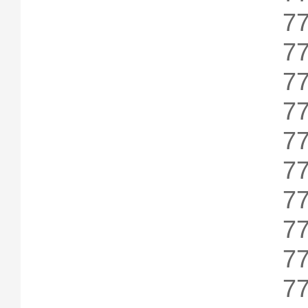
77
77
77
77
77
77
77
77
77
77