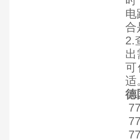
时
电
合
2
出
可
适
德
77
77
77