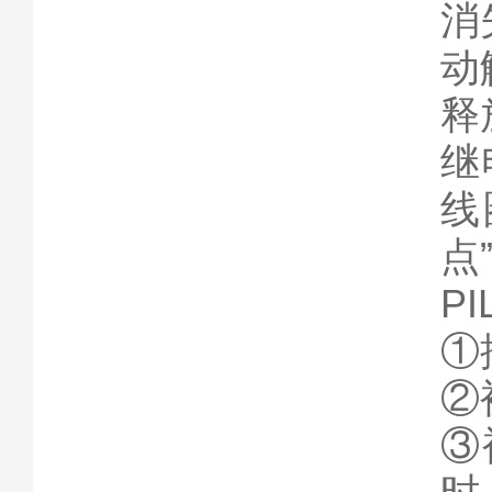
消
动
释
继
线
点
P
①
②
③