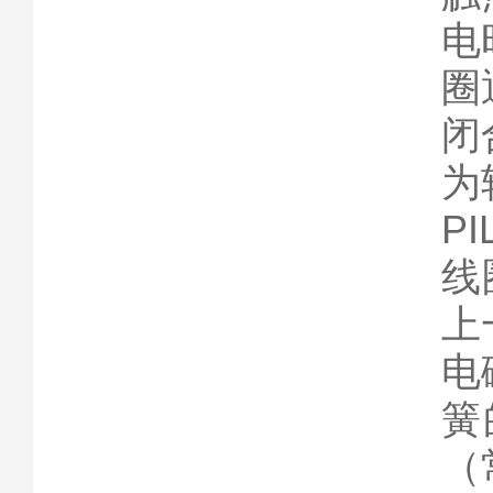
电
圈
闭
为
P
线
上
电
簧
（