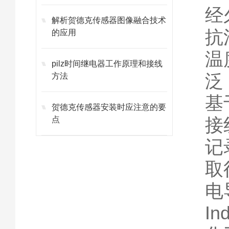
经
解析贺德克传感器图像融合技术
抗
的应用
温
pilz时间继电器工作原理和接线
泛
方法
基
贺德克传感器安装时应注意的要
接
点
记
取
电
I