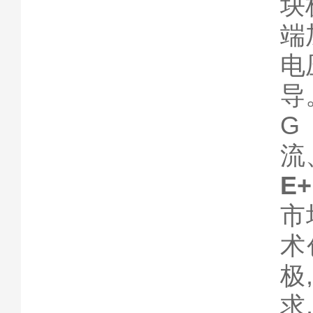
块
端
电
导
G
流
E
市
术
极
求