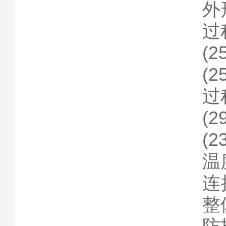
外
过
(2
(2
过程
(2
(23
温
连
整