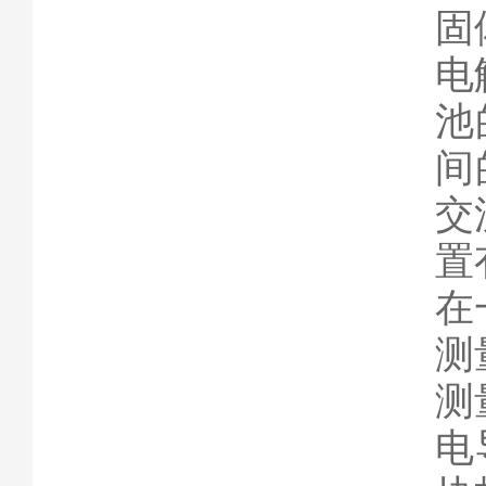
固
电
池
间
交
置
在
测
测
电