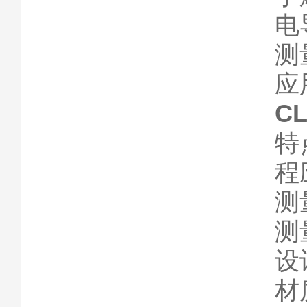
电
测
应
C
特
程
测量
测
设
材