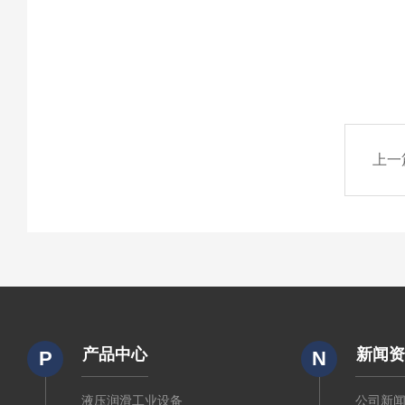
上一
产品中心
新闻
P
N
液压润滑工业设备
公司新