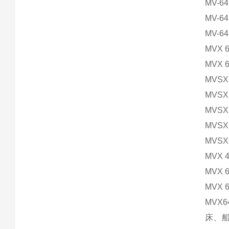
MV-
MV-6
MV-6
MVX 
MVX 
MVSX
MVSX
MVSX
MVSX
MVSX
MVX 
MVX 
MVX 
MVX
床、船