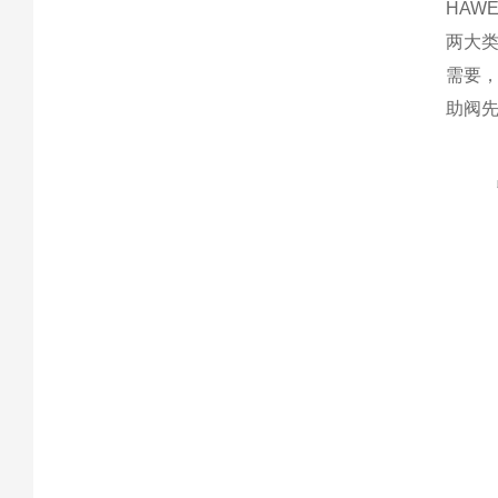
HA
两大
需要
助阀