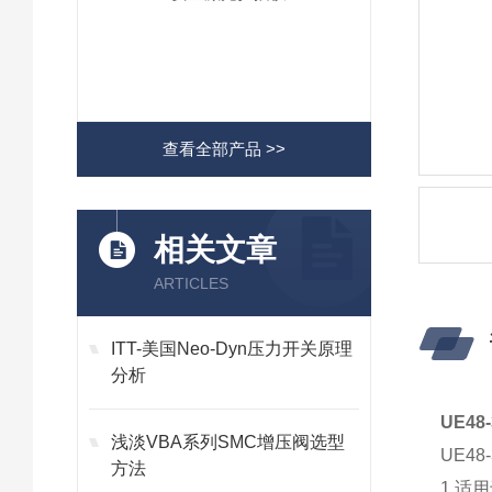
查看全部产品 >>
相关文章
ARTICLES
ITT-美国Neo-Dyn压力开关原理
分析
UE4
浅淡VBA系列SMC增压阀选型
UE4
方法
1.适