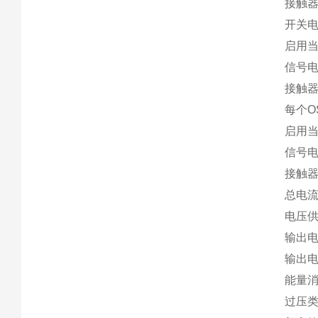
接触器
开关
启用当前联
信号电流
接触器监
每个
启用当前
信号电流
接触器监
总电流
电压供应
输出电路
输出电路
能量消
过压类别