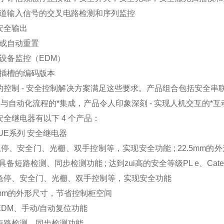
通道输入信号的交叉电路检测和序列监控
个安全输出
动或自动重置
部设备监控（EDM）
有插槽的编码版本
K的控制 - 安全控制解决方案满足这些要求。产品组合包括安全
与自动化流程的*集成，产品令人印象深刻 - 实现人机交互的*互
K安全继电器有以下 4 个产品：
K UE系列 安全继电器
停、安全门、光栅、双手控制等，实现安全功能 ; 22.5mm的外
 具备短路检测、同步检测功能 ; 达到zui高的安全等级PL e、Categor
急停、安全门、光栅、双手控制等，实现安全功能
.5mm的外形尺寸，节省控制柜空间
EDM、手动/自动复位功能
短路检测、同步检测功能