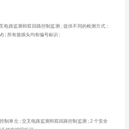
叉电路监测和双回路控制监测 ; 提供不同的检测方式 ;
M) ; 所有接插头均有编号标识 ;
制单元 ; 交叉电路监测和双回路控制监测 ; 2 个安全