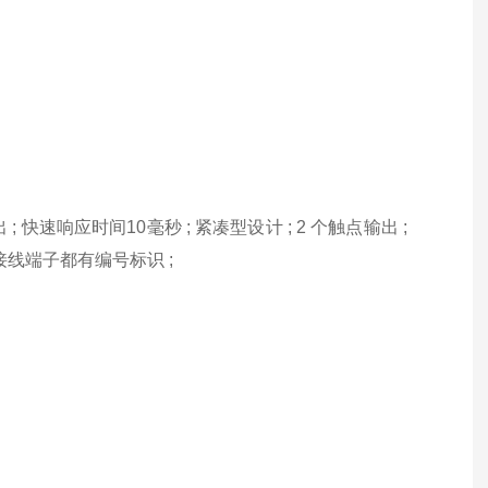
速响应时间10毫秒 ; 紧凑型设计 ; 2 个触点输出 ;
接线端子都有编号标识 ;