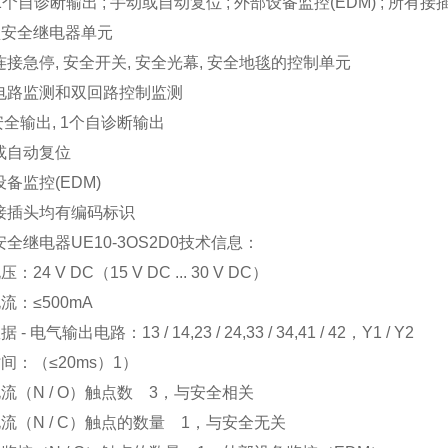
 1个自诊断输出 ; 手动或自动复位 ; 外部设备监控(EDM) ; 所有
型安全继电器单元
连接急停, 安全开关, 安全光幕, 安全地毯的控制单元
电路监测和双回路控制监测
个安全输出, 1个自诊断输出
或自动复位
设备监控(EDM)
接插头均有编码标识
K安全继电器UE10-3OS2D0技术信息：
：24 V DC（15 V DC ... 30 V DC）
流：≤500mA
- 电气输出电路：13 / 14,23 / 24,33 / 34,41 / 42，Y1 / Y2
间：（≤20ms）1）
流（N / O）触点数 3，与安全相关
流（N / C）触点的数量 1，与安全无关