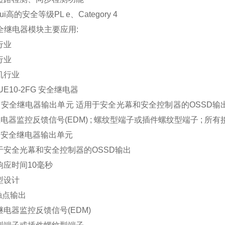
ui高的安全等级PL e、Category 4
全继电器模块主要应用:
行业
行业
机行业
 UE10-2FG 安全继电器
安全继电器输出单元 适用于安全光幕和安全控制器的OSSD输出 ; 快
电器监控反馈信号(EDM) ; 螺纹型端子或插件螺纹型端子 ; 所有
的安全继电器输出单元
于安全光幕和安全控制器的OSSD输出
响应时间10毫秒
型设计
个触点输出
继电器监控反馈信号(EDM)