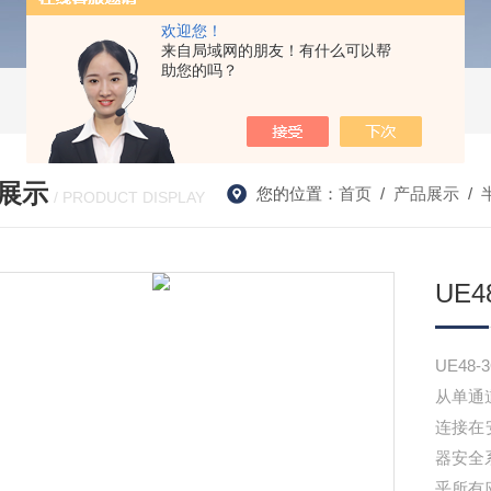
欢迎您！
来自局域网的朋友！有什么可以帮
助您的吗？
展示
您的位置：
首页
/
产品展示
/
/ PRODUCT DISPLAY
UE
UE48
从单通
连接在
器安全
乎所有