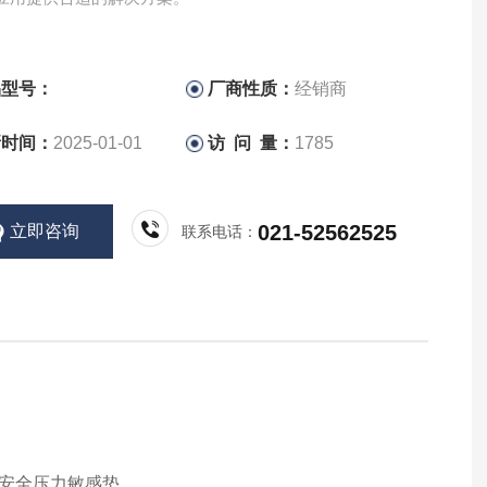
品型号：
厂商性质：
经销商
新时间：
2025-01-01
访 问 量：
1785
021-52562525
立即咨询
联系电话：
。
和安全压力敏感垫