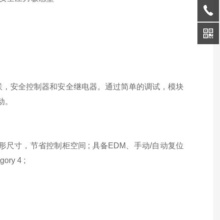
串联，安全控制器和安全继电器。通过简单的调试，模块
动。
形尺寸，节省控制柜空间 ; 具备EDM、手动/自动复位
y 4 ;