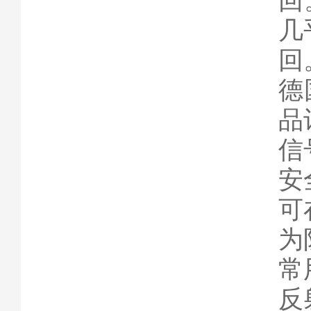
回
几
回
德
品
信
安
可
为
常
反