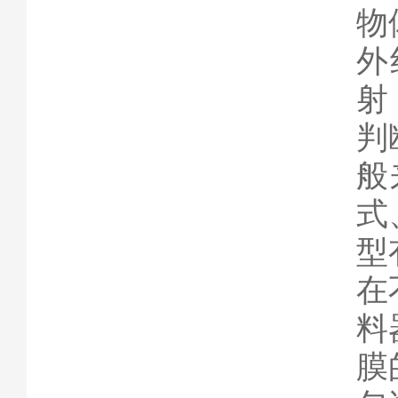
物
外
射
判
般
式
型
在
料
膜