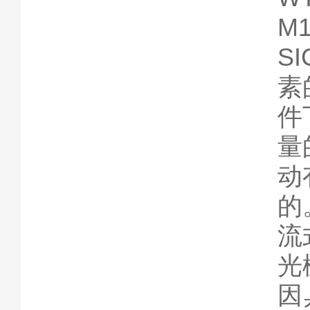
M1
S
素
件
量
动
的
流
光
因