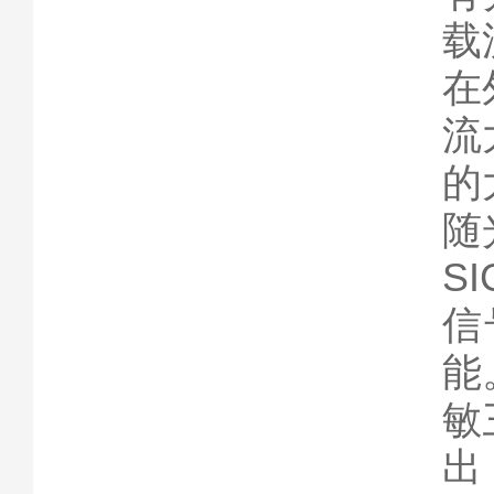
载
在
流
的
随
S
信
能
敏
出