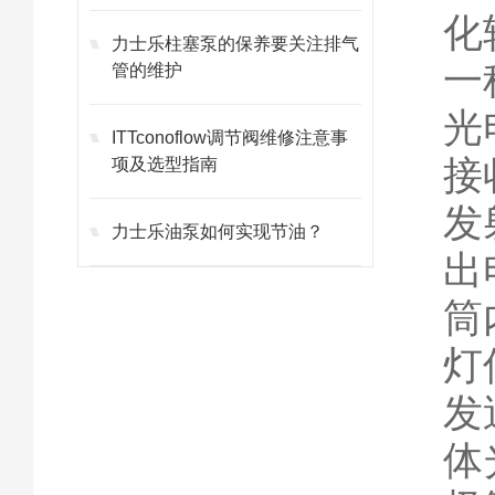
化
力士乐柱塞泵的保养要关注排气
一
管的维护
光
ITTconoflow调节阀维修注意事
接
项及选型指南
发
力士乐油泵如何实现节油？
出
筒
灯
发
体