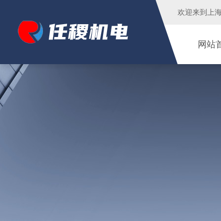
欢迎来到
上
网站