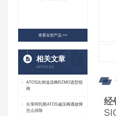
查看全部产品 >>
相关文章
ARTICLES
ATOS比例溢流阀RZMO选型指
南
经
分享阿托斯ATOS减压阀遇故障
S
怎么排除