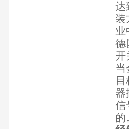
达
装
业
德
开
当
目
器
信
的