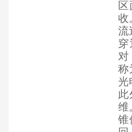
区
收
流
穿
对
称
光
此
维
锥