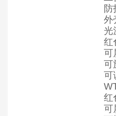
防
外
光
红
可
可
可
WT
红
可