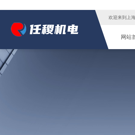
欢迎来到
上
网站