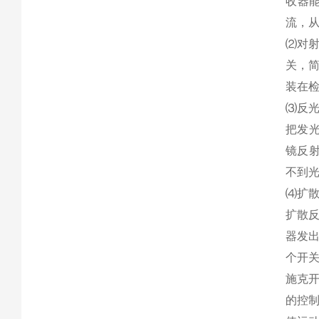
收器
流，
⑵对
关，
装在
⑶反
把发
镜反
不到
⑷扩
扩散
器发
个开
施克
的控