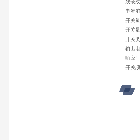
残余纹波 
电流消耗
开关量输
开关量输
开关类
输出电流 
响应时间 
开关频率 