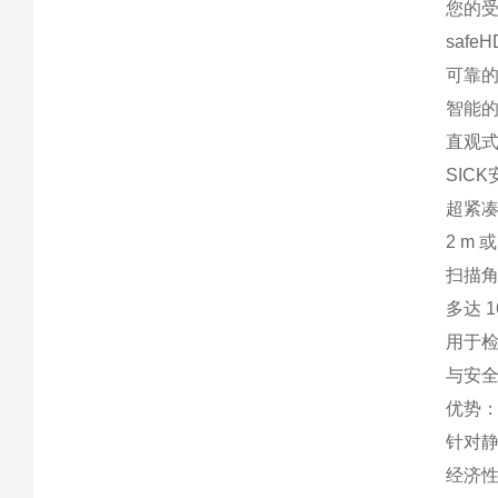
您的
saf
可靠的
智能
直观式
SIC
超紧
2 m 
扫描角度
多达 
用于
与安全
优势：
针对
经济性