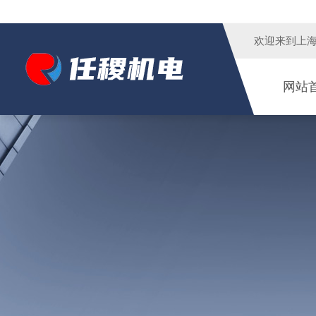
欢迎来到
上
网站