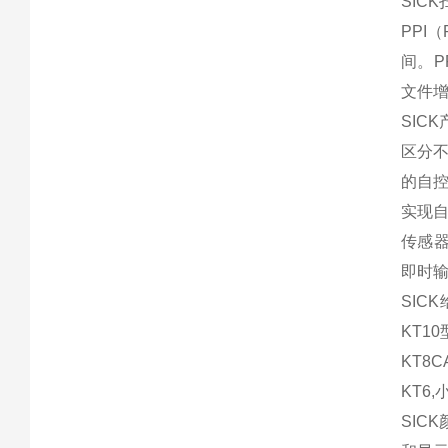
SIC
PPI
间。
文件增
SI
区分
的自
实现自
传感
即时
SIC
KT1
KT8
KT6,
SI