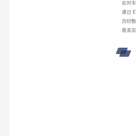
在对
通过 
历经数
垂直