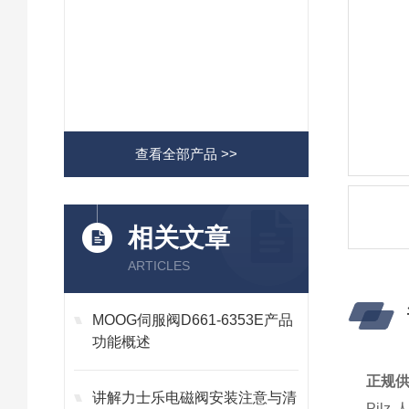
查看全部产品 >>
相关文章
ARTICLES
MOOG伺服阀D661-6353E产品
功能概述
正规供
讲解力士乐电磁阀安装注意与清
Pil