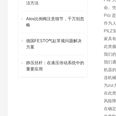
洁方法
命。
Pil
Atos比例阀注意细节，千万别忽
作为人
略
PIL
家具
德国FESTO气缸常规问题解决
此类
方案
我们
我们
静压丝杆：在液压传动系统中的
重要应用
机器
连机械
为zu
在此
风险
在确定