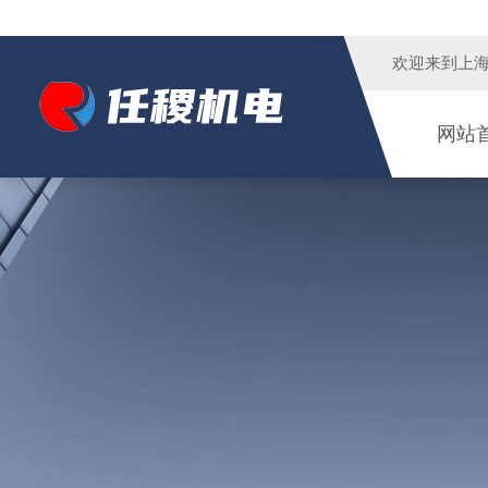
欢迎来到
上
网站