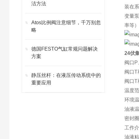
洁方法
装在
变量
Atos比例阀注意细节，千万别忽
率等
略
德国FESTO气缸常规问题解决
24伏
方案
阀口P
阀口T
静压丝杆：在液压传动系统中的
阀口T
重要应用
温度
环境温度
油液温度
密封圈
工作介
油液粘度