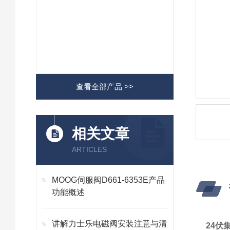
查看全部产品 >>
相关文章
ARTICLES
MOOG伺服阀D661-6353E产品
功能概述
讲解力士乐电磁阀安装注意与清
24伏