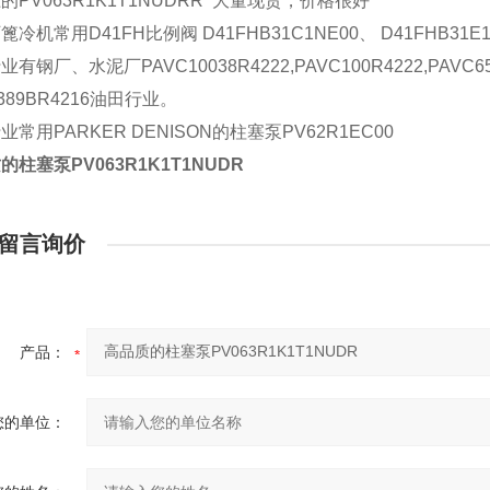
的PV063R1K1T1NUDRR 大量现货，价格很好
冷机常用D41FH比例阀 D41FHB31C1NE00、 D41FHB31E1
有钢厂、水泥厂PAVC10038R4222,PAVC100R4222,PAVC65
389BR4216油田行业。
业常用PARKER DENISON的柱塞泵PV62R1EC00
的柱塞泵PV063R1K1T1NUDR
留言询价
产品：
您的单位：