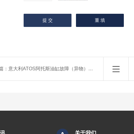
篇：
意大利ATOS阿托斯油缸故障（异物）处理
资讯
关于我们