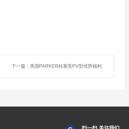
下一篇：
美国PARKER柱塞泵PV型优势福利
扫一扫 关注我们