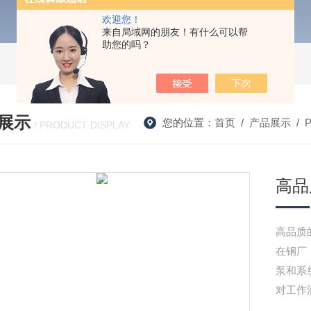
欢迎您！
来自局域网的朋友！有什么可以帮
助您的吗？
展示
您的位置：
首页
/
产品展示
/
/ PRODUCT DISPLAY
高品
高品质的
在钢厂
泵和系
对工作