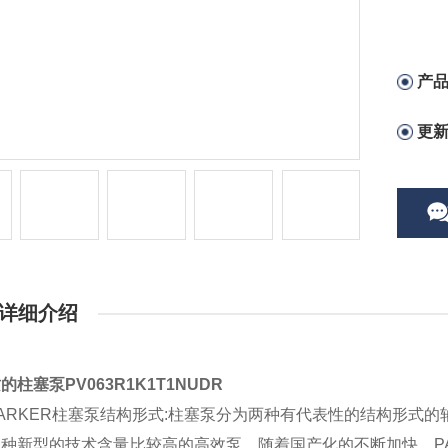
产
更
详细介绍
的柱塞泵PV063R1K1T1NUDR
ARKER柱塞泵结构形式:柱塞泵分为两种有代表性的结构形式
种新型的技术含量比较高的高效泵，随着国产化的不断加快，P