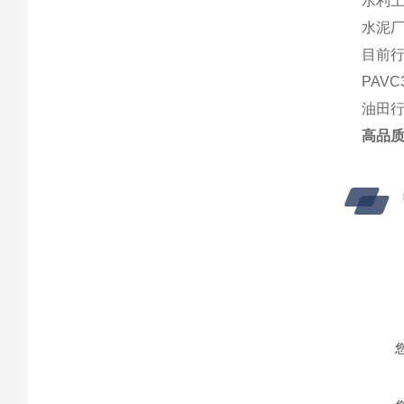
水利上
水泥厂篦
目前行业
PAVC
油田行
高品质