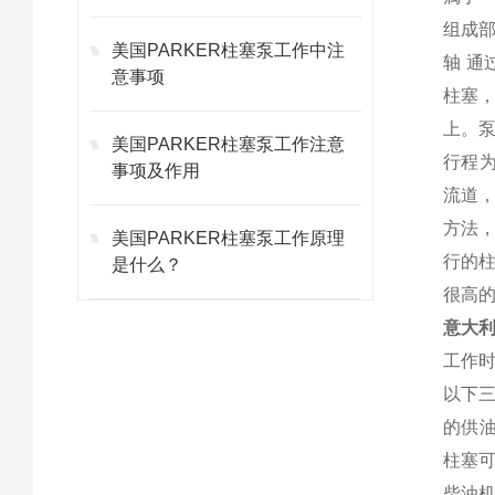
组成
美国PARKER柱塞泵工作中注
轴 
意事项
柱塞
上。
美国PARKER柱塞泵工作注意
行程
事项及作用
流道
方法
美国PARKER柱塞泵工作原理
行的
是什么？
很高的
意大利
工作
以下三
的供
柱塞可
柴油