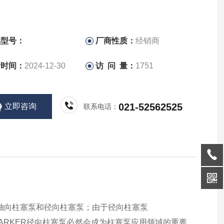
品型号：
厂商性质：
经销商
新时间：
2024-12-30
访 问 量：
1751
021-52562525
立即咨询
联系电话：
的轴向柱塞泵和径向柱塞泵；由于径向柱塞泵
ARKER径向柱塞泵必然会成为柱塞泵应用领域的重要