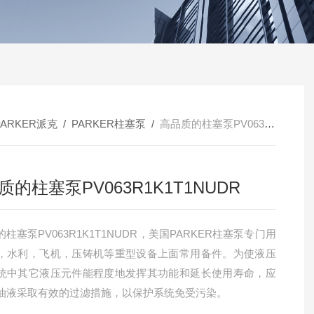
PARKER派克
/
PARKER柱塞泵
/
高品质的柱塞泵PV063R1K1T1NUDR
质的柱塞泵PV063R1K1T1NUDR
柱塞泵PV063R1K1T1NUDR，美国PARKER柱塞泵专门用
，水利，飞机，压铸机等重型设备上面常用备件。为使液压
统中其它液压元件能程度地发挥其功能和延长使用寿命，应
油液采取有效的过滤措施，以保护系统免受污染。