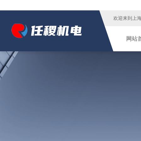
欢迎来到
上
网站