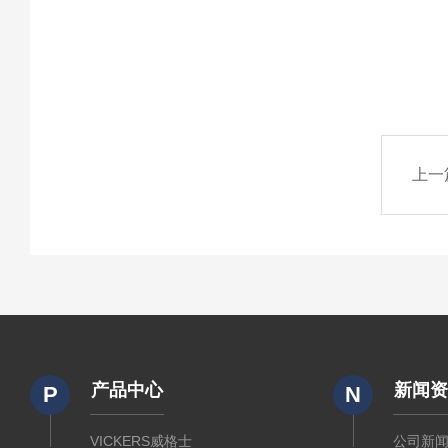
上一
产品中心
新闻
P
N
VICKERS威格士
公司新