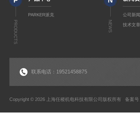
P
N
PARKER派克
公司新
PRODUCTS
NEWS
技术文
联系电话：19521458875
Copyright © 2026 上海任稷机电科技有限公司版权所有
备案号：