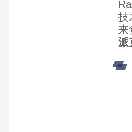
R
技
来
派