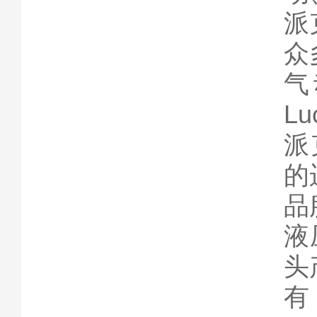
派
众
气
L
派
的
品
液
头
有