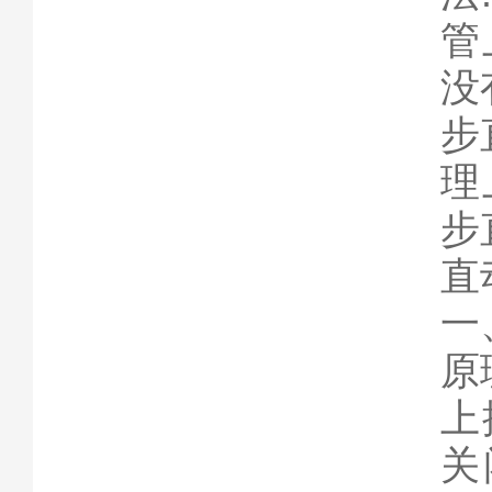
管
没
步
理
步
直
一
原
上
关