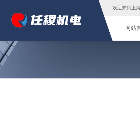
欢迎来到
上
网站