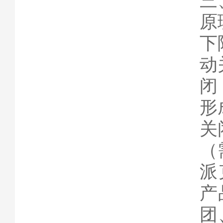
三
原
下
动
闭
形
关
（
派
产
团