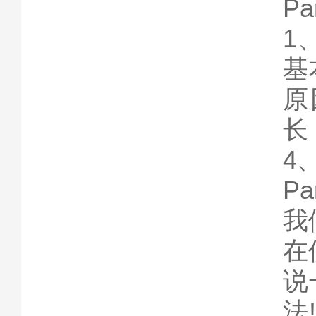
P
1
基
原
长
4
P
我
在
说
法