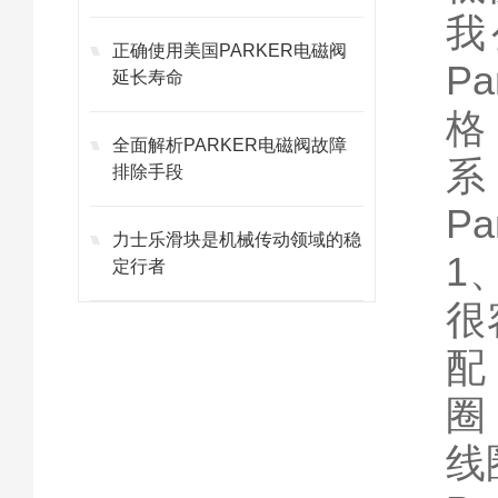
我
正确使用美国PARKER电磁阀
P
延长寿命
格
全面解析PARKER电磁阀故障
系
排除手段
P
力士乐滑块是机械传动领域的稳
1
定行者
很
配
圈
线