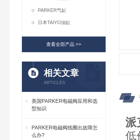
PARKER气缸
日本TAIYO油缸
查看全部产品 >>
相关文章
ARTICLES
美国PARKER电磁阀应用和选
型知识
派
PARKER电磁阀线圈出故障怎
低
么办?