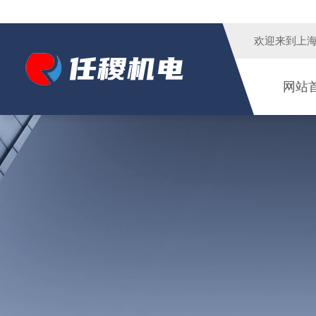
欢迎来到
上
网站