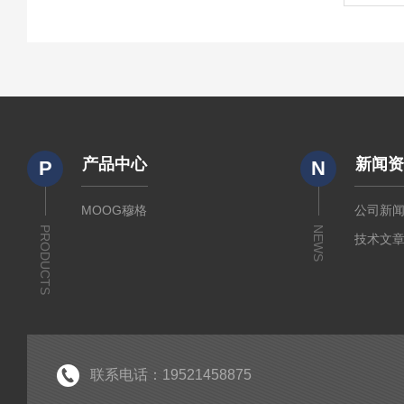
产品中心
新闻
P
N
MOOG穆格
公司新
PRODUCTS
NEWS
技术文
联系电话：19521458875