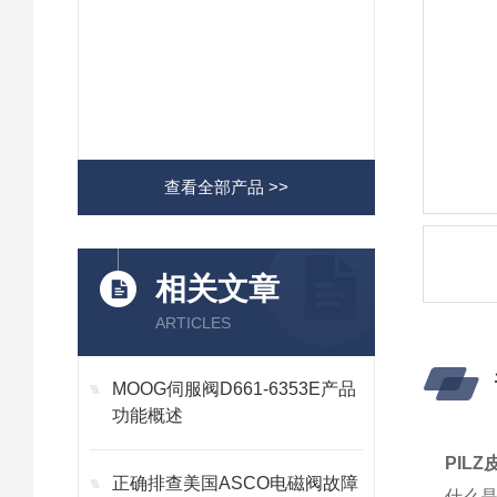
查看全部产品 >>
相关文章
ARTICLES
MOOG伺服阀D661-6353E产品
功能概述
PIL
正确排查美国ASCO电磁阀故障
什么是