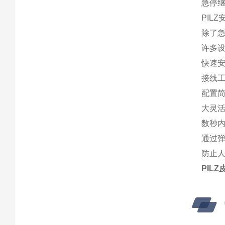
急停
PIL
除了
许多设
快速
接线工
配置
大灵
数秒内
通过
防止
PIL