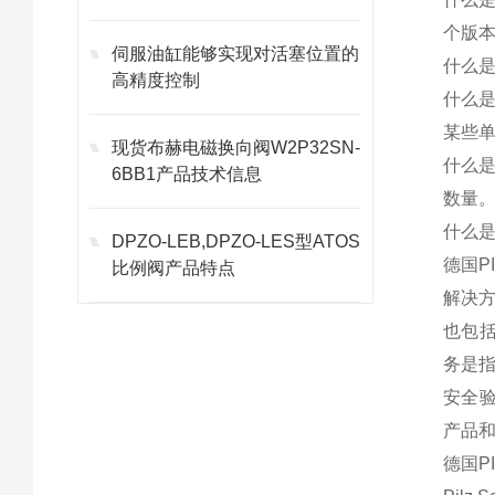
个版本：
伺服油缸能够实现对活塞位置的
什么是
高精度控制
什么是
某些
现货布赫电磁换向阀W2P32SN-
什么是
6BB1产品技术信息
数量
什么是
DPZO-LEB,DPZO-LES型ATOS
德国P
比例阀产品特点
解决
也包
务是
安全
产品
德国P