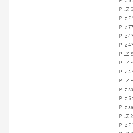
Pilz 
PILZ 
Pilz P
Pilz 
Pilz 
Pilz 
PILZ 
PILZ 
Pilz 
PILZ
Pilz 
Pilz 
Pilz s
PILZ 
Pilz P