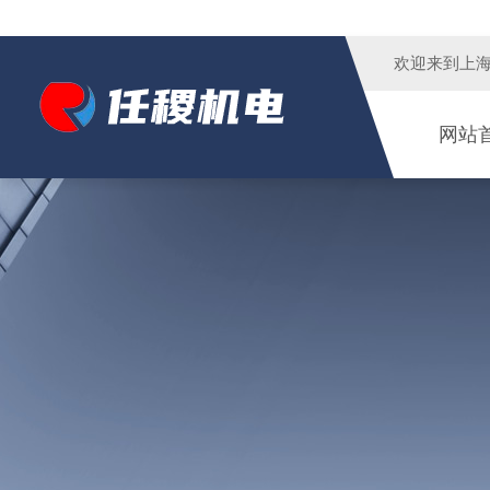
欢迎来到
上
网站