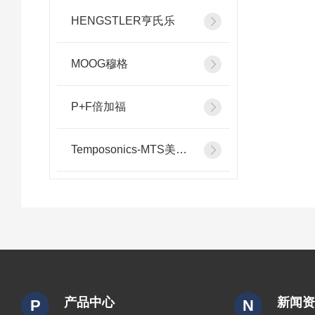
HENGSTLER亨氏乐
MOOG穆格
P+F倍加福
Temposonics-MTS美斯特
产品中心
新闻
P
N