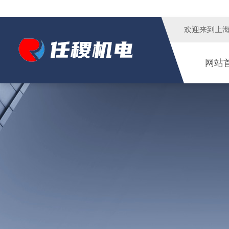
欢迎来到
上
网站