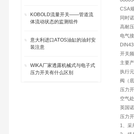
CSA
KOBOLD流量开关——管道流
同时诺
体流动状态的监测组件
高耐压
电气
意大利进口ATOS油缸的油封安
DIN
装注意
开关频
主要产
WIKA厂家透露机械式与电子式
执行元
压力开关有什么区别
阀（底
压力开
空气处
英国诺
压力
1、