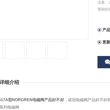
流量、
预期的
产
更
详细介绍
B517A型NORGREN电磁阀产品好不好
，诺冠电磁阀产品好不好
1系列电磁阀