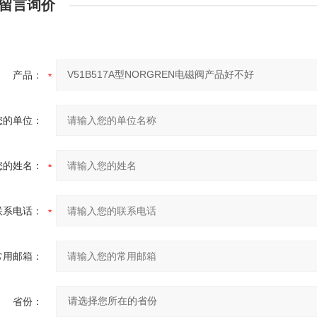
留言询价
产品：
您的单位：
您的姓名：
联系电话：
常用邮箱：
省份：