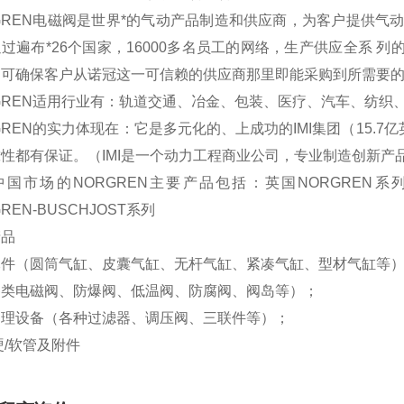
GREN电磁阀是世界*的气动产品制造和供应商，为客户提供
过遍布*26个国家，16000多名员工的网络，生产供应全系 列
。可确保客户从诺冠这一可信赖的供应商那里即能采购到所需要
GREN适用行业有：轨道交通、冶金、包装、医疗、汽车、纺织
GREN的实力体现在：它是多元化的、上成功的IMI集团（15.
性都有保证。（IMI是一个动力工程商业公司，专业制造创新
国市场的NORGREN主要产品包括：英国NORGREN系列、
REN-BUSCHJOST系列
产品
元件（圆筒气缸、皮囊气缸、无杆气缸、紧凑气缸、型材气缸等
各类电磁阀、防爆阀、低温阀、防腐阀、阀岛等）；
处理设备（各种过滤器、调压阀、三联件等）；
硬/软管及附件