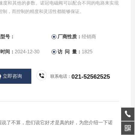
速度和其他的参数。诺冠电磁阀可以配合不同的电路来实现
控制，而控制的精度和灵活性都能够保证。
品型号：
厂商性质：
经销商
新时间：
2024-12-30
访 问 量：
1825
021-52562525
立即咨询
联系电话：
我说了不算，您们说它好才是真的好，为您介绍一下诺