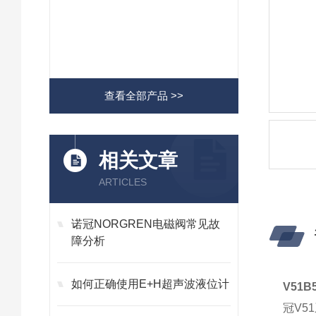
查看全部产品 >>
相关文章
ARTICLES
诺冠NORGREN电磁阀常见故
障分析
如何正确使用E+H超声波液位计
V51
冠V5