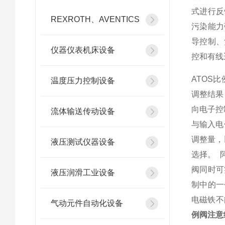
式进行反
REXROTH、AVENTICS
污染能力
导控制、
仪器仪表机床设备
控和有线
ATOS
温度压力控制设备
调整结果
向电子控
流体输送传动设备
与输入电
调整量，
液压测试仪器设备
选择。 
阀同时可
液压润滑工业设备
制中的一
电磁铁不
气动元件自动化设备
例阀注意