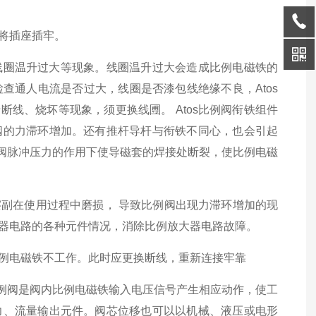
并将插座插牢。
及线圈温升过大等现象。线圈温升过大会造成比例电磁铁的
查通人电流是否过大，线圈是否漆包线绝缘不良，Atos
断线、烧坏等现象，须更换线圑。 Atos比例阀衔铁组件
阀的力滞环增加。还有推杆导杆与衔铁不同心，也会引起
例阀脉冲压力的作用下使导磁套的焊接处断裂，使比例电磁
擦副在使用过程中磨损， 导致比例阀出现力滞环增加的现
大器电路的各种元件情况，消除比例放大器电路故障。
比例电磁铁不工作。此时应更换断线，重新连接牢靠
例阀是阀内比例电磁铁输入电压信号产生相应动作，使工
力、流量输出元件。阀芯位移也可以以机械、液压或电形