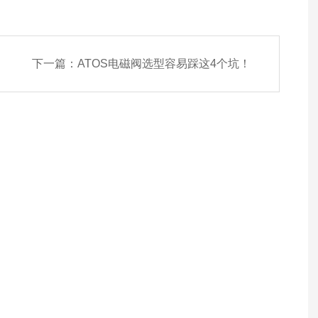
下一篇：
ATOS电磁阀选型容易踩这4个坑！