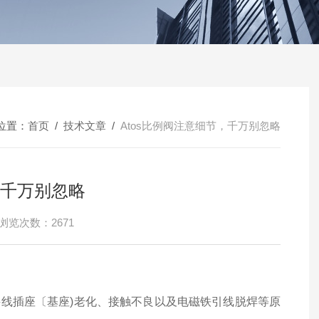
位置：
首页
/
技术文章
/
Atos比例阀注意细节，千万别忽略
，千万别忽略
浏览次数：2671
线插座〔基座)老化、接触不良以及电磁铁引线脱焊等原