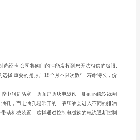
制造经验,公司将阀门的性能发挥到您无法相信的极限,
选择,重要的是原厂18个月不限次数*，寿命特长，价
，腔中间是活塞，两面是两块电磁铁，哪面的磁铁线圈
排油孔，而进油孔是常开的，液压油会进入不同的排油
杆带动机械装置。这样通过控制电磁铁的电流通断控制