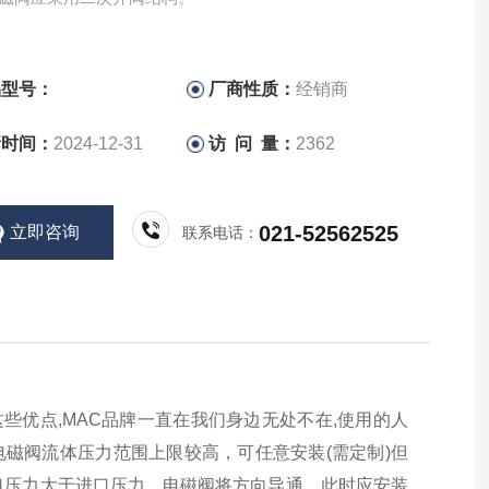
品型号：
厂商性质：
经销商
新时间：
2024-12-31
访 问 量：
2362
021-52562525
立即咨询
联系电话：
这些优点,MAC品牌一直在我们身边无处不在,使用的人
C电磁阀流体压力范围上限较高，可任意安装(需定制)但
出口压力大于进口压力，电磁阀将方向导通，此时应安装