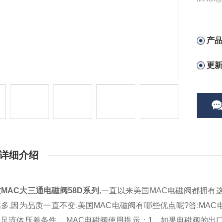
产
更
详细介绍
MAC大三通电磁阀58D系列
,一直以来美国MAC电磁阀都拥有
多,因为品质一直不变,美国MAC电磁阀有哪些优点呢?答:MA
足流体压差条件 。MAC电磁阀使用提示：1，如果电磁阀的