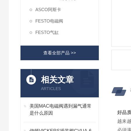
ASCO阿斯卡
FESTO电磁阀
FESTO气缸
查看全部产品 >>
相关文章
ARTICLES
美国MAC电磁阀遇到漏气通常
好品质
是什么原因
越来越
必须满
伊顿VICKERS插装阀CVUA-6-