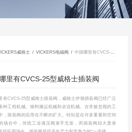
VICKERS威格士
/
VICKERS电磁阀
/
中国哪里有CVCS-25型威格士插装阀
哪里有CVCS-25型威格士插装阀
里有CVCS-25型威格士插装阀，威格士伊顿插装阀已经广泛
多种工程机械、物料搬运机械和农业机械。在常被忽视的工
中，插装阀的应用在不断的扩大。特别是在许多重量和空间
的场合中，传统工业液压阀束手无策，而插装阀却大显身
某些应用场合，插装阀是提高生产力和竞争力的*一选择