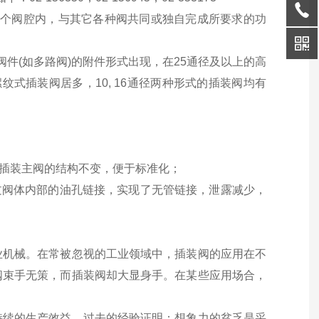
入一个阀腔内，与其它各种阀共同或独自完成所要求的功
阀件(如多路阀)的附件形式出现，在25通径及以上的高
式插装阀居多，10, 16通径两种形式的插装阀均有
而插装主阀的结构不变，便于标准化；
过阀体内部的油孔链接，实现了无管链接，泄露减少，
业机械。在常被忽视的工业领域中，插装阀的应用在不
阀束手无策，而插装阀却大显身手。在某些应用场合，
持续的生产效益。过去的经验证明：想象力的贫乏是采