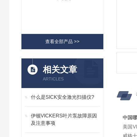
查看全部产品 >>
相关文章
ARTICLES
什么是SICK安全激光扫描仪?
伊顿VICKERS叶片泵故障原因
中国哪
及注意事项
美国V
威格士