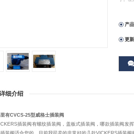
产
更
详细介绍
里有CVCS-25型威格士插装阀
ICKERS插装阀有螺纹插装阀，盖板式插装阀，哪款插装阀
插装阀适合您的，目前我司卖的非常好的几款VICKERS插装阀如下：02-1