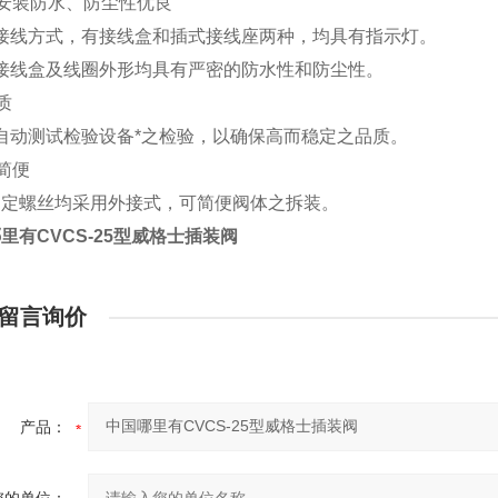
安装防水、防尘性优良
接线方式，有接线盒和插式接线座两种，均具有指示灯。
接线盒及线圈外形均具有严密的防水性和防尘性。
质
自动测试检验设备*之检验，以确保高而稳定之品质。
简便
固定螺丝均采用外接式，可简便阀体之拆装。
里有CVCS-25型威格士插装阀
留言询价
产品：