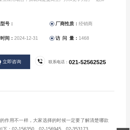
品型号：
厂商性质：
经销商
新时间：
2024-12-31
访 问 量：
1468
021-52562525
立即咨询
联系电话：
发挥的作用不一样，大家选择的时候一定要了解清楚哪款
56350，02-156945，02-353173