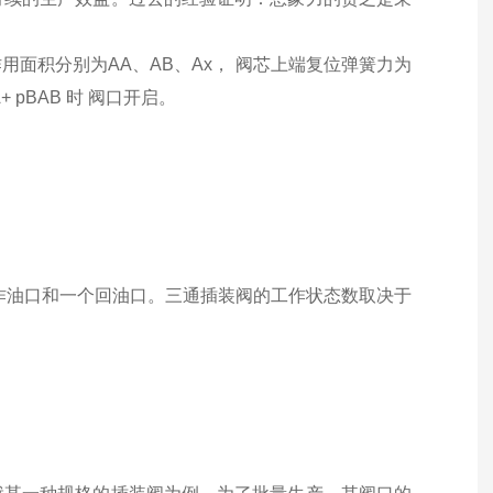
作用面积分别为AA、AB、Ax， 阀芯上端复位弹簧力为
pAAA+ pBAB 时 阀口开启。
作油口和一个回油口。三通插装阀的工作状态数取决于
。