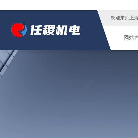
欢迎来到
上
网站