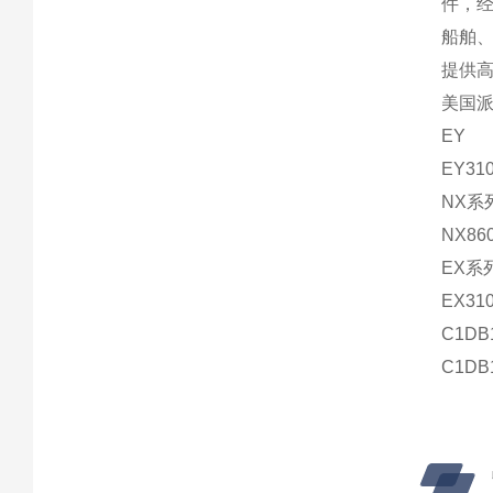
件，
船舶
提供高
美国派
EY31
NX系
NX86
EX系
EX31
C1DB
C1DB