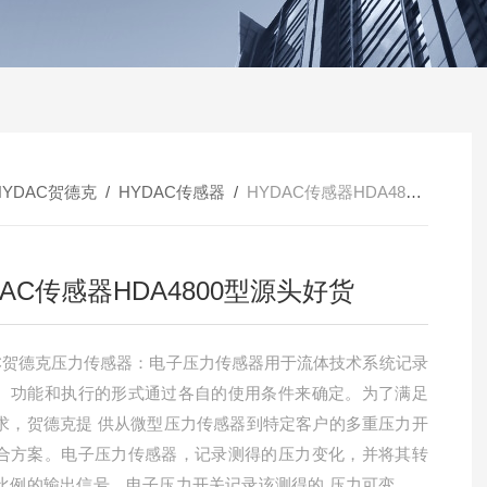
HYDAC贺德克
/
HYDAC传感器
/
HYDAC传感器HDA4800型源头好货
DAC传感器HDA4800型源头好货
AC贺德克压力传感器：电子压力传感器用于流体技术系统记录
。功能和执行的形式通过各自的使用条件来确定。为了满足
求，贺德克提 供从微型压力传感器到特定客户的多重压力开
合方案。电子压力传感器，记录测得的压力变化，并将其转
比例的输出信号。电子压力开关记录该测得的 压力可变，对