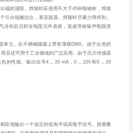
出端的顶部。焊接时应使用不大于45W电铬铁，焊接
整个引出端被拉出，甚至脱落。焊接时尽量少用焊剂、
气冷却后沉积在电阻元件表面，造成等效噪声电阻变
传感器单元，在不锈钢隔膜上带有薄膜DMS。由于出色的
域，而且还可用于工业领域的广泛应用。由于压力传感器
4 ... 20 mA，0 ... 10V和0 ... 20
器相应地输出一个设定的低电平或高电平信号。按测量