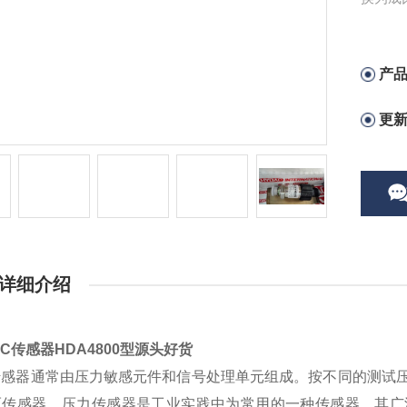
它进行
HDA4
产
更
详细介绍
AC传感器HDA4800型源头好货
传感器通常由压力敏感元件和信号处理单元组成。按不同的测试
压传感器。压力传感器是工业实践中为常用的一种传感器，其广