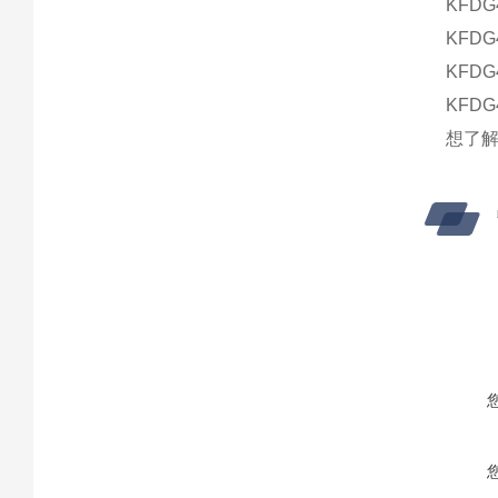
KFDG4
KFDG4
KFDG4
KFDG4
想了