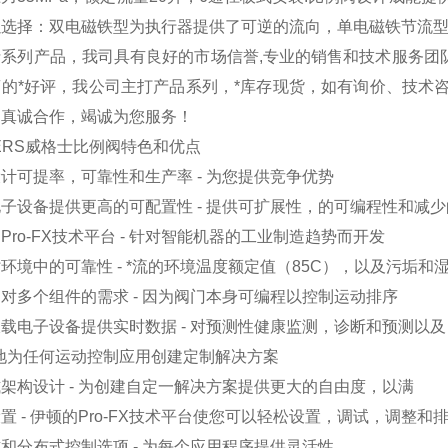
以选择：双电磁铁型为执行器提供了可逆的流向，单电磁铁节流
系列产品，我司具有良好的市场信誉,专业的销售和技术服务团队
商的*好评，我公司主打产品系列，*库存现货，如有询价、技术
！真诚合作，竭诚为您服务！
KERS威格士比例阀特色和优点
计可提率，可靠性和生产率 - 为您提供竞争优势
子设备提供更高的可配置性 - 提供可扩展性，的可编程性和减
Pro-FX技术平台 - 针对智能机器的工业制造趋势而开发
环境中的可靠性 - *流的环境温度额定值（85C），以及污垢和
对多个组件的需求 - 因为阀门本身可编程以控制运动排序
载电子设备提供实时数据 - 对预测性健康监测，诊断和预测以
地为任何运动控制应用创建定制解决方案
架构设计 - 为创建自定一解决方案提供更大的自由度，以满
置 - 伊顿的Pro-FX技术平台使您可以轻松设置，调试，调整和
和分布式控制选项 - 为每个应用程序提供灵活性