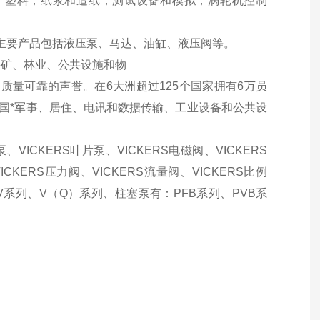
，塑料，纸浆和造纸，测试设备和模拟，涡轮机控制
其主要产品包括液压泵、马达、油缸、液压阀等。
采矿、林业、公共设施和物
质量可靠的声誉。在6大洲超过125个国家拥有6万员
、国*军事、居住、电讯和数据传输、工业设备和公共设
、VICKERS叶片泵、VICKERS电磁阀、VICKERS
ICKERS压力阀、VICKERS流量阀、VICKERS比例
泵有V系列、V（Q）系列、柱塞泵有：PFB系列、PVB系