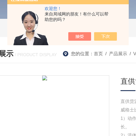
欢迎您！
来自局域网的朋友！有什么可以帮
助您的吗？
展示
您的位置：
首页
/
产品展示
/
/ PRODUCT DISPLAY
直供
直供货源
威格士
1）动
长。
2）流