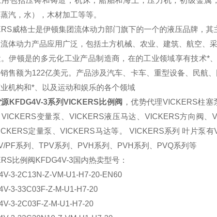
应用包括压铸和铸造，机床，船舶和海上，压力机，初级金属
，蒸汽，水），木材加工等等。
KERS威格士是伊顿集团流体动力部门旗下的一个的液压品牌，
的流体动力产品应用广泛，包括土方机械、农业、建筑、航空、
。伊顿是的多元化工业产品制造商，在的工业领域享有技术*、
销售额为122亿美元。产品涉及汽车、卡车、重型设备、民航
业机构和*、以及运动和娱乐的各个领域
源KFDG4V-3系列VICKERS比例阀
，优势代理VICKERS柱塞泵
VICKERS变量泵、VICKERS液压马达、VICKERS方向阀、V
ICKERS定量泵、VICKERS马达等。 VICKERS系列 叶片
V/PF系列、TPV系列、PVH系列、PVH系列、PVQ系列等
KERS比例阀KFDG4V-3国内热卖型号：
V-3-2C13N-Z-VM-U1-H7-20-EN60
V-3-33C03F-Z-M-U1-H7-20
V-3-2C03F-Z-M-U1-H7-20