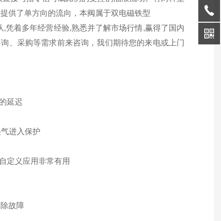
型提供了单方向的流向，本阀属于双电磁铁型
,凭着多年经营经验,熟悉并了解市场行情,赢得了国内
咨询、采购等需求前来咨询，我们期待您的来电或上门
少的延迟
湿气进入保护
及自定义应用非常有用
排除故障