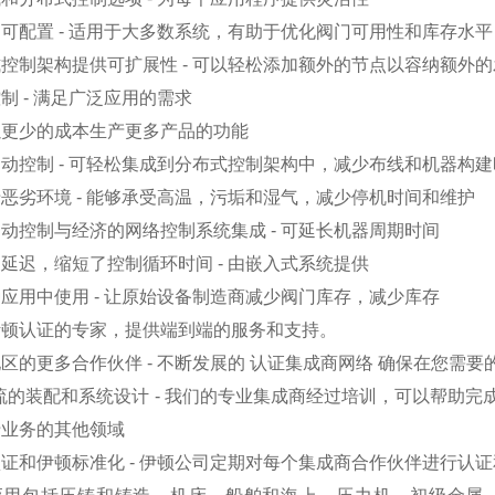
可配置 - 适用于大多数系统，有助于优化阀门可用性和库存水平
控制架构提供可扩展性 - 可以轻松添加额外的节点以容纳额外
制 - 满足广泛应用的需求
以更少的成本生产更多产品的功能
动控制 - 可轻松集成到分布式控制架构中，减少布线和机器构
恶劣环境 - 能够承受高温，污垢和湿气，减少停机时间和维护
动控制与经济的网络控制系统集成 - 可延长机器周期时间
延迟，缩短了控制循环时间 - 由嵌入式系统提供
应用中使用 - 让原始设备制造商减少阀门库存，减少库存
伊顿认证的专家，提供端到端的服务和支持。
区的更多合作伙伴 - 不断发展的 认证集成商网络 确保在您需
流的装配和系统设计 - 我们的专业集成商经过培训，可以帮助
于业务的其他领域
证和伊顿标准化 - 伊顿公司定期对每个集成商合作伙伴进行认