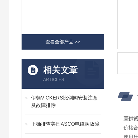
查看全部产品 >>
相关文章
ARTICLES
伊顿VICKERS比例阀安装注意
及故障排除
直供货
正确排查美国ASCO电磁阀故障
价格
使用压